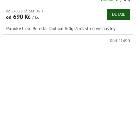
od 570,25 Kč bez DPH
DETAIL
690 Kč
od
/ ks
Pánské triko Beretta Tactical 160gr/m2 strečové bavlny
Kód:
11490