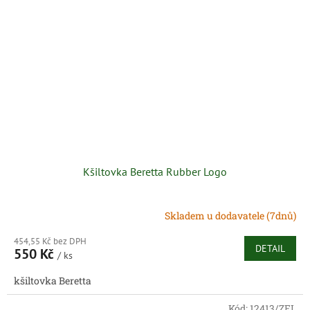
Kšiltovka Beretta Rubber Logo
Skladem u dodavatele (7dnů)
454,55 Kč bez DPH
DETAIL
550 Kč
/ ks
kšiltovka Beretta
Kód:
12413/ZEL