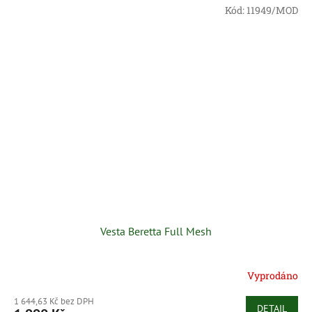
Kód:
11949/MOD
Vesta Beretta Full Mesh
Vyprodáno
1 644,63 Kč bez DPH
DETAIL