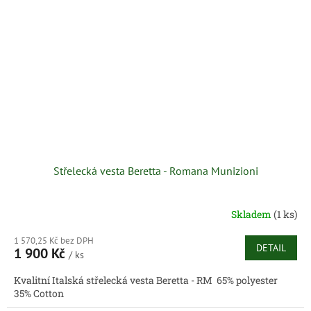
Střelecká vesta Beretta - Romana Munizioni
Skladem
(1 ks)
1 570,25 Kč bez DPH
DETAIL
1 900 Kč
/ ks
Kvalitní Italská střelecká vesta Beretta - RM 65% polyester
35% Cotton