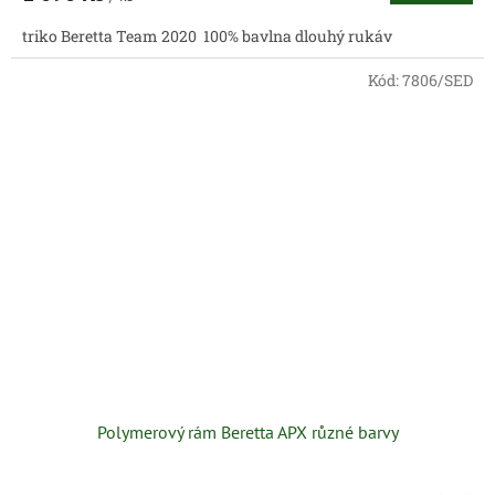
triko Beretta Team 2020 100% bavlna dlouhý rukáv
Kód:
7806/SED
Polymerový rám Beretta APX různé barvy