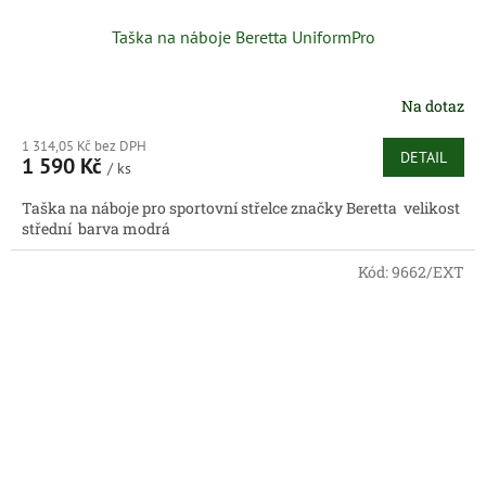
Taška na náboje Beretta UniformPro
Na dotaz
1 314,05 Kč bez DPH
DETAIL
1 590 Kč
/ ks
Taška na náboje pro sportovní střelce značky Beretta velikost
střední barva modrá
Kód:
9662/EXT