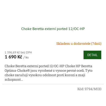
Choke Beretta externí ported 12/OC-HP
Skladem u dodavatele (7dnů)
1 396,69 Kč bez DPH
DETAIL
1 690 Kč
/ ks
Choke Beretta externí ported 12/OC-HP Choke HP Beretta
Optima-Choke® jsou vyrobené z vysoce pevné oceli. Tyto
choke zaručují vysokou odolnost proti korozi a mají
schopnost...
Kód:
9794/MOD