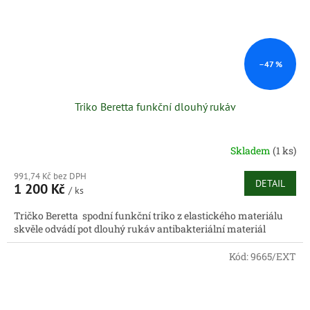
–47 %
Triko Beretta funkční dlouhý rukáv
Skladem
(1 ks)
991,74 Kč bez DPH
DETAIL
1 200 Kč
/ ks
Tričko Beretta spodní funkční triko z elastického materiálu
skvěle odvádí pot dlouhý rukáv antibakteriální materiál
Kód:
9665/EXT