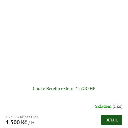
Choke Beretta externí 12/OC-HP
Skladem
(1 ks)
1 239,67 Kč bez DPH
DETAIL
1 500 Kč
/ ks