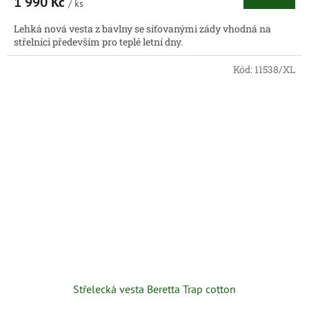
1 990 Kč
/ ks
Lehká nová vesta z bavlny se síťovanými zády vhodná na
střelnici především pro teplé letní dny.
Kód:
11538/XL
Střelecká vesta Beretta Trap cotton