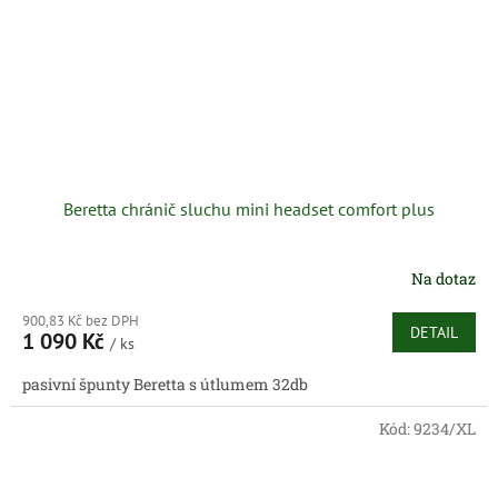
Beretta chránič sluchu mini headset comfort plus
Na dotaz
900,83 Kč bez DPH
DETAIL
1 090 Kč
/ ks
pasivní špunty Beretta s útlumem 32db
Kód:
9234/XL