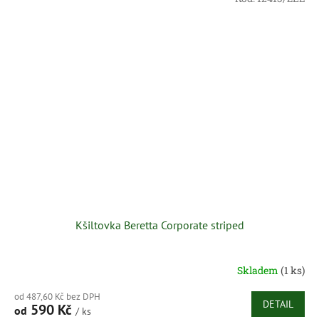
Kšiltovka Beretta Corporate striped
Skladem
(1 ks)
od 487,60 Kč bez DPH
DETAIL
590 Kč
od
/ ks