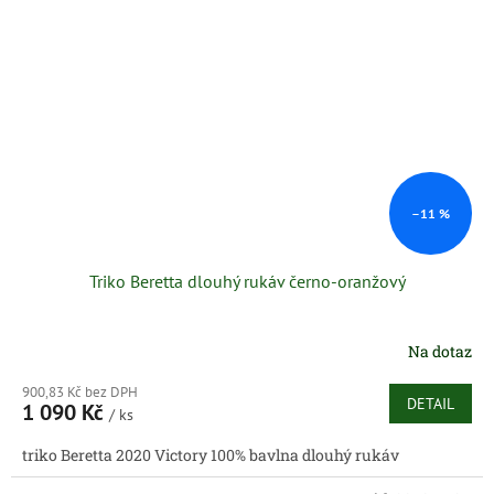
–11 %
Triko Beretta dlouhý rukáv černo-oranžový
Na dotaz
900,83 Kč bez DPH
DETAIL
1 090 Kč
/ ks
triko Beretta 2020 Victory 100% bavlna dlouhý rukáv