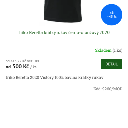
až
–43 %
Triko Beretta krátký rukáv černo-oranžový 2020
Skladem
(1 ks)
od 413,22 Kč bez DPH
DETAIL
500 Kč
od
/ ks
triko Beretta 2020 Victory 100% bavlna krátký rukáv
Kód:
9260/MOD