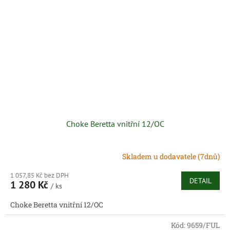
Choke Beretta vnitřní 12/OC
Skladem u dodavatele (7dnů)
1 057,85 Kč bez DPH
DETAIL
1 280 Kč
/ ks
Choke Beretta vnitřní 12/OC
Kód:
9659/FUL