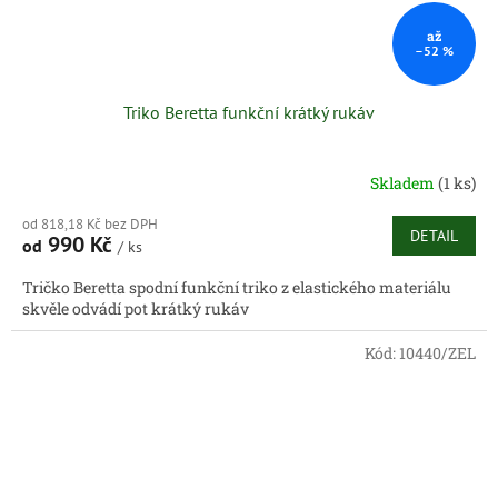
až
–52 %
Triko Beretta funkční krátký rukáv
Skladem
(1 ks)
od 818,18 Kč bez DPH
DETAIL
990 Kč
od
/ ks
Tričko Beretta spodní funkční triko z elastického materiálu
skvěle odvádí pot krátký rukáv
Kód:
10440/ZEL