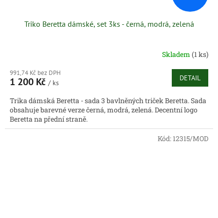
Triko Beretta dámské, set 3ks - černá, modrá, zelená
Skladem
(1 ks)
991,74 Kč bez DPH
DETAIL
1 200 Kč
/ ks
Trika dámská Beretta - sada 3 bavlněných triček Beretta. Sada
obsahuje barevné verze černá, modrá, zelená. Decentní logo
Beretta na přední straně.
Kód:
12315/MOD