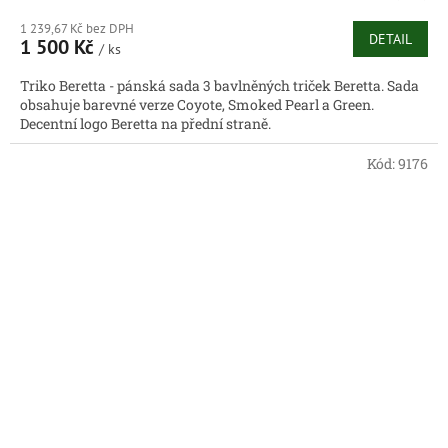
1 239,67 Kč bez DPH
DETAIL
1 500 Kč
/ ks
Triko Beretta - pánská sada 3 bavlněných triček Beretta. Sada
obsahuje barevné verze Coyote, Smoked Pearl a Green.
Decentní logo Beretta na přední straně.
Kód:
9176