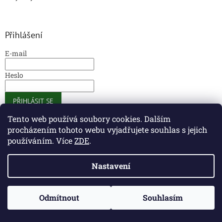
Přihlášení
E-mail
Heslo
PŘIHLÁSIT SE
Nová registrace
Zapomenuté heslo
Tento web používá soubory cookies. Dalším
procházením tohoto webu vyjadřujete souhlas s jejich
používáním. Více
ZDE
.
Caliber Coffee
Caliber Coffee
Nastavení
Odmítnout
Souhlasím
Vytvořil Shoptet