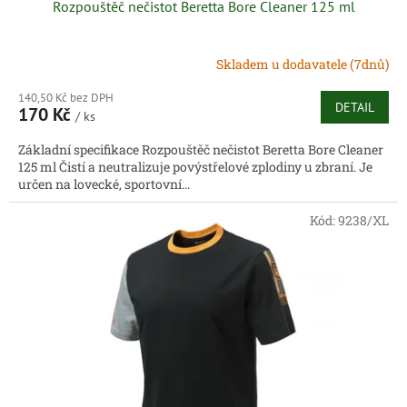
Rozpouštěč nečistot Beretta Bore Cleaner 125 ml
Skladem u dodavatele (7dnů)
140,50 Kč bez DPH
DETAIL
170 Kč
/ ks
Základní specifikace Rozpouštěč nečistot Beretta Bore Cleaner
125 ml Čistí a neutralizuje povýstřelové zplodiny u zbraní. Je
určen na lovecké, sportovní...
Kód:
9238/XL