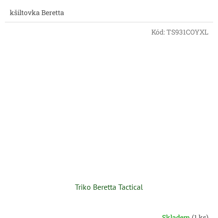
kšiltovka Beretta
Kód:
TS931COYXL
Triko Beretta Tactical
Skladem
(1 ks)