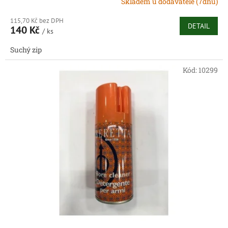
Skladem u dodavatele (7dnů)
115,70 Kč bez DPH
DETAIL
140 Kč
/ ks
Suchý zip
Kód:
10299