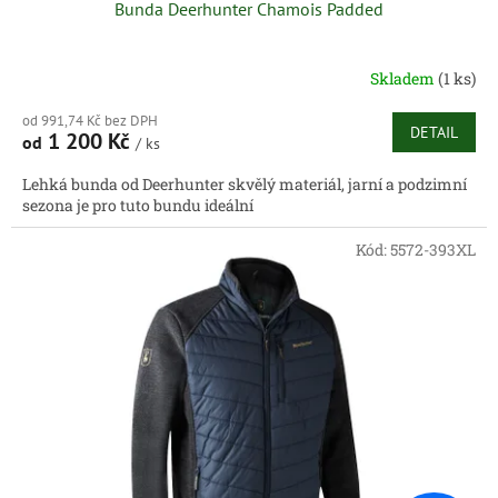
Bunda Deerhunter Chamois Padded
Skladem
(1 ks)
od 991,74 Kč bez DPH
DETAIL
1 200 Kč
od
/ ks
Lehká bunda od Deerhunter skvělý materiál, jarní a podzimní
sezona je pro tuto bundu ideální
Kód:
5572-393XL