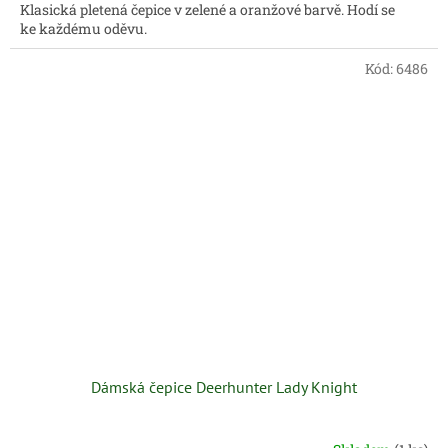
Klasická pletená čepice v zelené a oranžové barvě. Hodí se
ke každému oděvu.
Kód:
6486
Dámská čepice Deerhunter Lady Knight