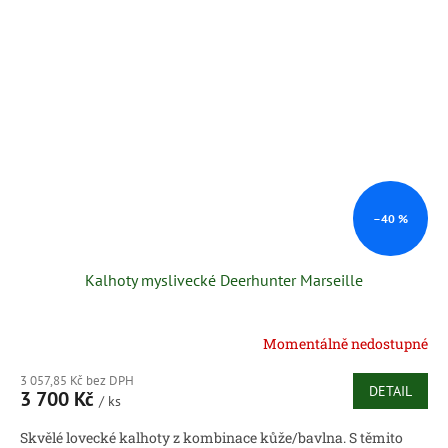
–40 %
Kalhoty myslivecké Deerhunter Marseille
Momentálně nedostupné
3 057,85 Kč bez DPH
DETAIL
3 700 Kč
/ ks
Skvělé lovecké kalhoty z kombinace kůže/bavlna. S těmito