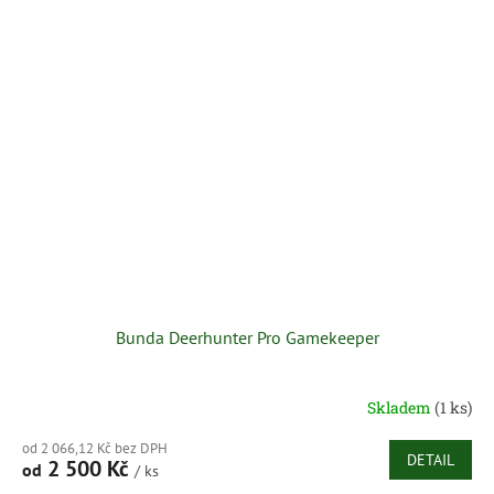
Bunda Deerhunter Pro Gamekeeper
Skladem
(1 ks)
od 2 066,12 Kč bez DPH
DETAIL
2 500 Kč
od
/ ks