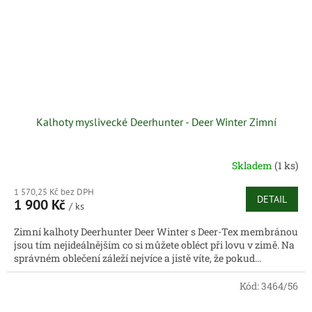
Kalhoty myslivecké Deerhunter - Deer Winter Zimní
Skladem
(1 ks)
1 570,25 Kč bez DPH
DETAIL
1 900 Kč
/ ks
Zimní kalhoty Deerhunter Deer Winter s Deer-Tex membránou
jsou tím nejideálnějším co si můžete obléct při lovu v zimě. Na
správném oblečení záleží nejvíce a jistě víte, že pokud...
Kód:
3464/56