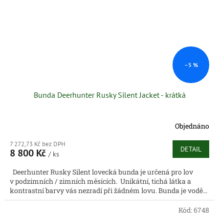
–5 %
Bunda Deerhunter Rusky Silent Jacket - krátká
Objednáno
7 272,73 Kč bez DPH
DETAIL
8 800 Kč
/ ks
Deerhunter Rusky Silent lovecká bunda je určená pro lov
v podzimních / zimních měsících. Unikátní, tichá látka a
kontrastní barvy vás nezradí při žádném lovu. Bunda je vodě...
Kód:
6748