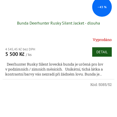
–43 %
Bunda Deerhunter Rusky Silent Jacket - dlouha
Vyprodáno
4 545,45 Kč bez DPH
DETAIL
5 500 Kč
/ ks
Deerhunter Rusky Silent lovecká bunda je určená pro lov
v podzimních / zimních měsících. Unikátní, tichá látka a
kontrastní barvy vás nezradí při žádném lovu. Bunda je...
Kód:
5085/52