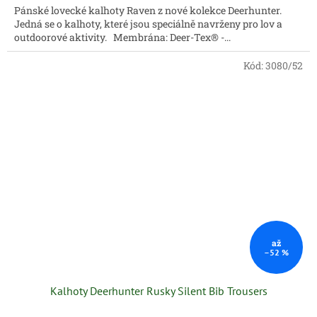
Pánské lovecké kalhoty Raven z nové kolekce Deerhunter.
Jedná se o kalhoty, které jsou speciálně navrženy pro lov a
outdoorové aktivity. Membrána: Deer-Tex® -...
Kód:
3080/52
až
–52 %
Kalhoty Deerhunter Rusky Silent Bib Trousers