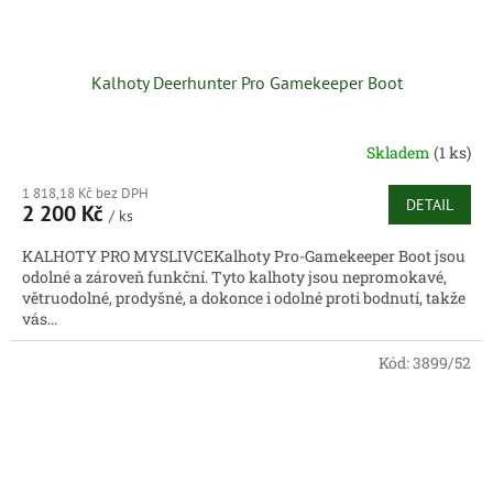
Kalhoty Deerhunter Pro Gamekeeper Boot
Skladem
(1 ks)
1 818,18 Kč bez DPH
DETAIL
2 200 Kč
/ ks
KALHOTY PRO MYSLIVCEKalhoty Pro-Gamekeeper Boot jsou
odolné a zároveň funkční. Tyto kalhoty jsou nepromokavé,
větruodolné, prodyšné, a dokonce i odolné proti bodnutí, takže
vás...
Kód:
3899/52