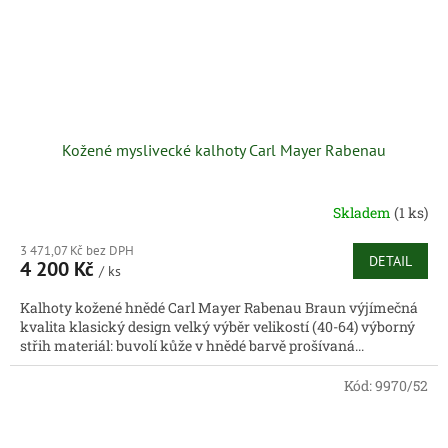
Kožené myslivecké kalhoty Carl Mayer Rabenau
Skladem
(1 ks)
3 471,07 Kč bez DPH
DETAIL
4 200 Kč
/ ks
Kalhoty kožené hnědé Carl Mayer Rabenau Braun výjímečná
kvalita klasický design velký výběr velikostí (40-64) výborný
střih materiál: buvolí kůže v hnědé barvě prošívaná...
Kód:
9970/52