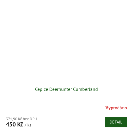
Čepice Deerhunter Cumberland
Vyprodáno
371,90 Kč bez DPH
DETAIL
450 Kč
/ ks