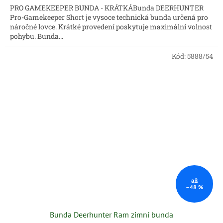
PRO GAMEKEEPER BUNDA - KRÁTKÁBunda DEERHUNTER
Pro-Gamekeeper Short je vysoce technická bunda určená pro
náročné lovce. Krátké provedení poskytuje maximální volnost
pohybu. Bunda...
Kód:
5888/54
až
–48 %
Bunda Deerhunter Ram zimní bunda