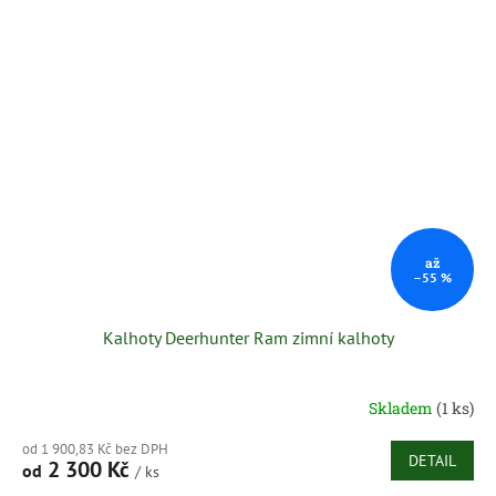
až
–55 %
Kalhoty Deerhunter Ram zimní kalhoty
Skladem
(1 ks)
od 1 900,83 Kč bez DPH
DETAIL
2 300 Kč
od
/ ks