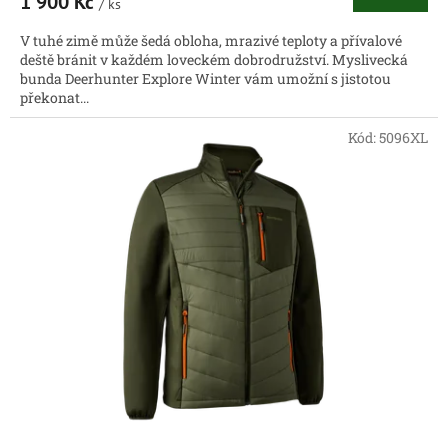
1 900 Kč
/ ks
V tuhé zimě může šedá obloha, mrazivé teploty a přívalové
deště bránit v každém loveckém dobrodružství. Myslivecká
bunda Deerhunter Explore Winter vám umožní s jistotou
překonat...
Kód:
5096XL