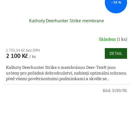
–38 %
Kalhoty Deerhunter Strike membrane
Skladem
(1 ks)
1 735,54 Kč bez DPH
DETAIL
2 100 Kč
/ ks
Kalhoty Deerhunter Strike s membránou Deer-Tex® jsou
určeny pro pořádná dobrodružství, nabízejí optimální ochranu
před všemi povětrnostními podmínkami a skvěle se...
Kód:
3190/56