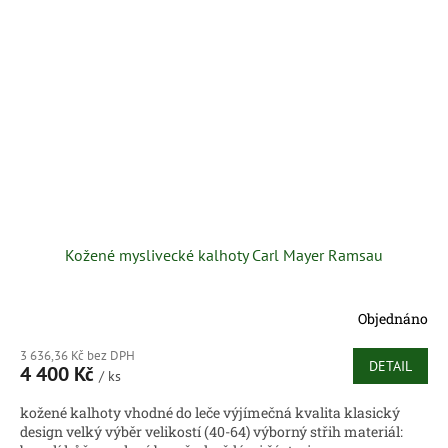
Kožené myslivecké kalhoty Carl Mayer Ramsau
Objednáno
3 636,36 Kč bez DPH
DETAIL
4 400 Kč
/ ks
kožené kalhoty vhodné do leče výjímečná kvalita klasický
design velký výběr velikostí (40-64) výborný střih materiál: