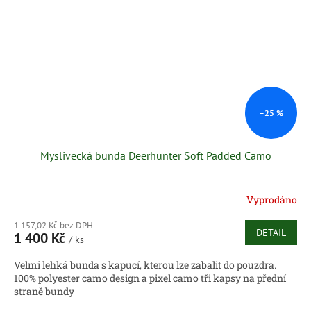
–25 %
Myslivecká bunda Deerhunter Soft Padded Camo
Vyprodáno
1 157,02 Kč bez DPH
DETAIL
1 400 Kč
/ ks
Velmi lehká bunda s kapucí, kterou lze zabalit do pouzdra.
100% polyester camo design a pixel camo tři kapsy na přední
straně bundy