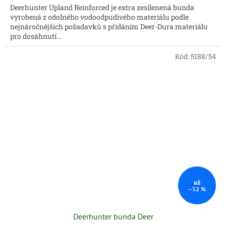
Deerhunter Upland Reinforced je extra zesílenená bunda
vyrobená z odolného vodoodpudivého materiálu podle
nejnáročnějších požadavků s přidáním Deer-Dura materiálu
pro dosáhnutí...
Kód:
5188/54
až
–52 %
Deerhunter bunda Deer