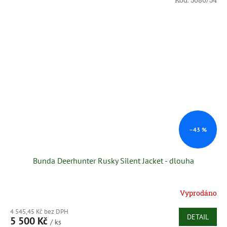
–43 %
Bunda Deerhunter Rusky Silent Jacket - dlouha
Vyprodáno
4 545,45 Kč bez DPH
DETAIL
5 500 Kč
/ ks