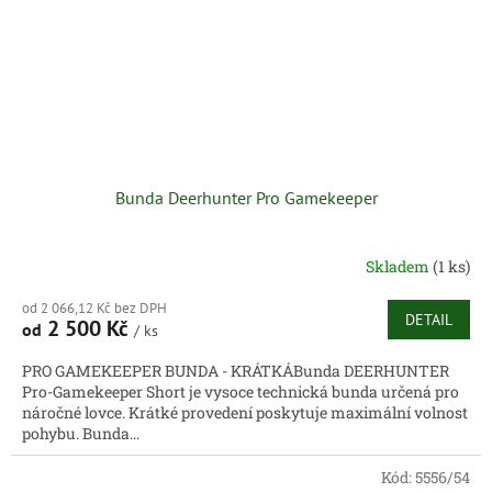
Bunda Deerhunter Pro Gamekeeper
Skladem
(1 ks)
od 2 066,12 Kč bez DPH
DETAIL
2 500 Kč
od
/ ks
PRO GAMEKEEPER BUNDA - KRÁTKÁBunda DEERHUNTER
Pro-Gamekeeper Short je vysoce technická bunda určená pro
náročné lovce. Krátké provedení poskytuje maximální volnost
pohybu. Bunda...
Kód:
5556/54