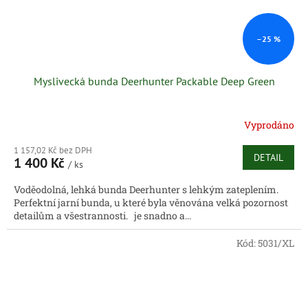
–25 %
Myslivecká bunda Deerhunter Packable Deep Green
Vyprodáno
1 157,02 Kč bez DPH
DETAIL
1 400 Kč
/ ks
Voděodolná, lehká bunda Deerhunter s lehkým zateplením.
Perfektní jarní bunda, u které byla věnována velká pozornost
detailům a všestrannosti. je snadno a...
Kód:
5031/XL