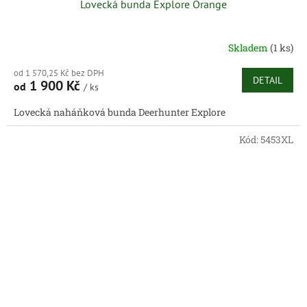
Lovecká bunda Explore Orange
Skladem
(1 ks)
od 1 570,25 Kč bez DPH
DETAIL
1 900 Kč
od
/ ks
Lovecká naháňková bunda Deerhunter Explore
Kód:
5453XL