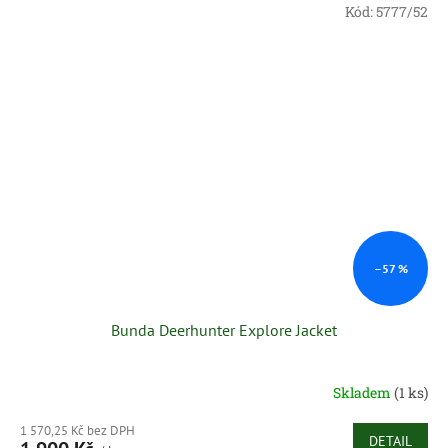
Kód:
5777/52
–57 %
Bunda Deerhunter Explore Jacket
Skladem
(1 ks)
1 570,25 Kč bez DPH
DETAIL