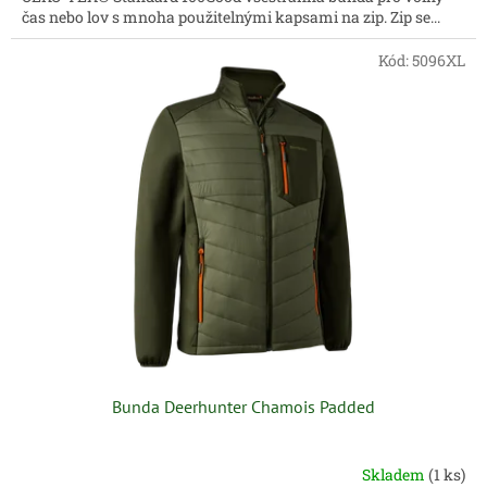
čas nebo lov s mnoha použitelnými kapsami na zip. Zip se...
Kód:
5096XL
Bunda Deerhunter Chamois Padded
Skladem
(1 ks)