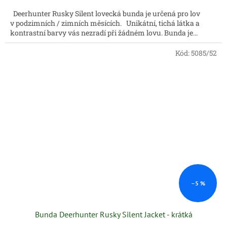
Deerhunter Rusky Silent lovecká bunda je určená pro lov
v podzimních / zimních měsících. Unikátní, tichá látka a
kontrastní barvy vás nezradí při žádném lovu. Bunda je...
Kód:
5085/52
–5 %
Bunda Deerhunter Rusky Silent Jacket - krátká