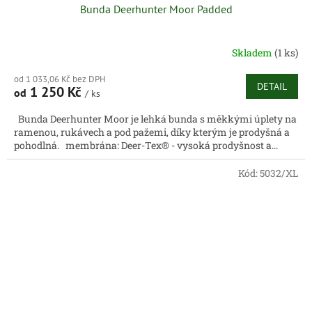
Bunda Deerhunter Moor Padded
Skladem
(1 ks)
od 1 033,06 Kč bez DPH
DETAIL
1 250 Kč
od
/ ks
Bunda Deerhunter Moor je lehká bunda s měkkými úplety na
ramenou, rukávech a pod pažemi, díky kterým je prodyšná a
pohodlná. membrána: Deer-Tex® - vysoká prodyšnost a...
Kód:
5032/XL