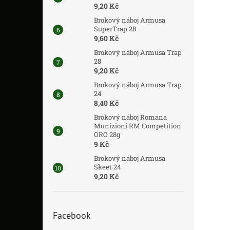
9,20 Kč
Brokový náboj Armusa
SuperTrap 28
9,60 Kč
Brokový náboj Armusa Trap
28
9,20 Kč
Brokový náboj Armusa Trap
24
8,40 Kč
Brokový náboj Romana
Munizioni RM Competition
ORO 28g
9 Kč
Brokový náboj Armusa
Skeet 24
9,20 Kč
Facebook