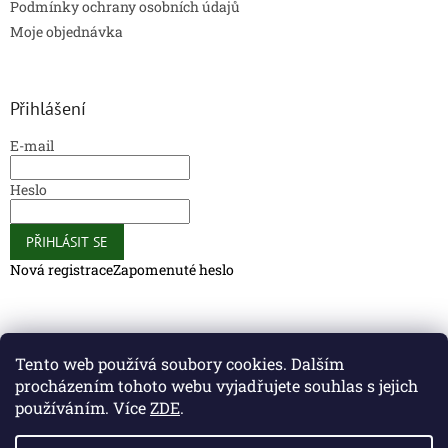
Podmínky ochrany osobních údajů
Moje objednávka
Přihlášení
E-mail
Heslo
PŘIHLÁSIT SE
Nová registrace
Zapomenuté heslo
Caliber Coffee
Caliber Coffee
Tento web používá soubory cookies. Dalším
procházením tohoto webu vyjadřujete souhlas s jejich
používáním. Více
ZDE
.
Vytvořil Shoptet