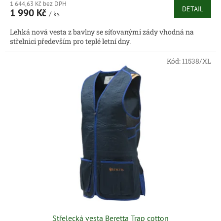
1 644,63 Kč bez DPH
DETAIL
1 990 Kč
/ ks
Lehká nová vesta z bavlny se síťovanými zády vhodná na
střelnici především pro teplé letní dny.
Kód:
11538/XL
Střelecká vesta Beretta Trap cotton