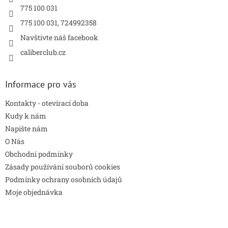
775 100 031
775 100 031, 724992358
Navštivte náš facebook
caliberclub.cz
Informace pro vás
Kontakty - otevírací doba
Kudy k nám
Napište nám
O Nás
Obchodní podmínky
Zásady používání souborů cookies
Podmínky ochrany osobních údajů
Moje objednávka