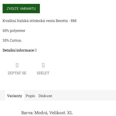
Měrná
cena:
ZVOLTE VARIANTU
Kvalitní Italská střelecká vesta Beretta - RM
65% polyester
35% Cotton
Detailní informace
ZEPTAT SE
SDÍLET
Varianty
Popis
Diskuze
Barva: Modrá, Velikost: XL