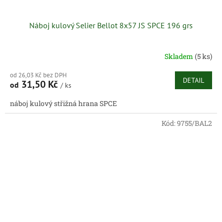
Náboj kulový Selier Bellot 8x57 JS SPCE 196 grs
Skladem
(5 ks)
od 26,03 Kč bez DPH
DETAIL
31,50 Kč
od
/ ks
náboj kulový střižná hrana SPCE
Kód:
9755/BAL2