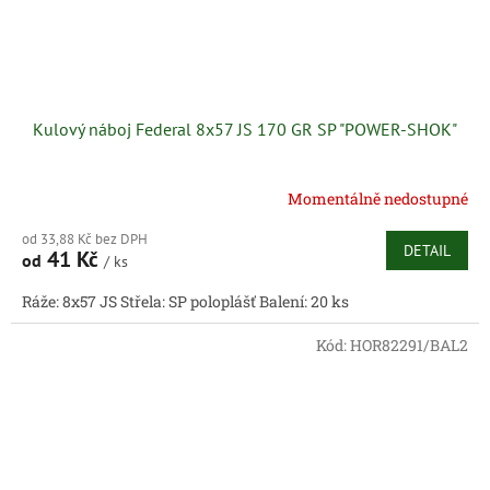
Kulový náboj Federal 8x57 JS 170 GR SP "POWER-SHOK"
Momentálně nedostupné
od 33,88 Kč bez DPH
DETAIL
41 Kč
od
/ ks
Ráže: 8x57 JS Střela: SP poloplášť Balení: 20 ks
Kód:
HOR82291/BAL2