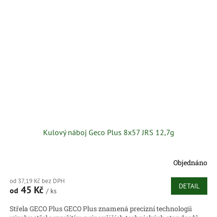
Kulový náboj Geco Plus 8x57 JRS 12,7g
Objednáno
od 37,19 Kč bez DPH
DETAIL
45 Kč
od
/ ks
Střela GECO Plus GECO Plus znamená precizní technologii