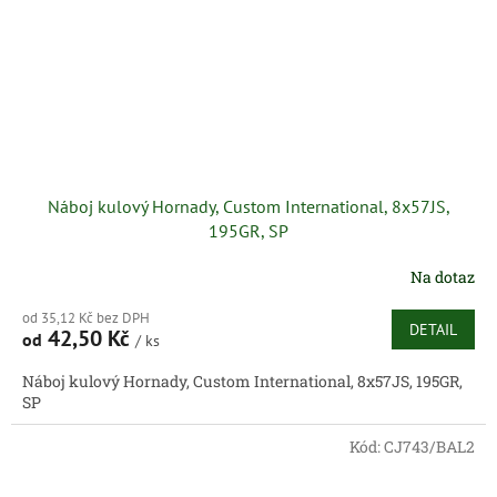
Náboj kulový Hornady, Custom International, 8x57JS,
195GR, SP
Na dotaz
od 35,12 Kč bez DPH
DETAIL
42,50 Kč
od
/ ks
Náboj kulový Hornady, Custom International, 8x57JS, 195GR,
SP
Kód:
CJ743/BAL2