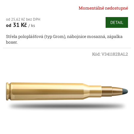
Momentálně nedostupné
od 25,62 Kč bez DPH
DETAIL
31 Kč
od
/ ks
Střela poloplášťová (typ Grom), nábojnice mosazná, zápalka
boxer.
Kód:
V341182BAL2