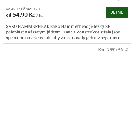
od 45,37 Kč bez DPH
DETAIL
54,90 Kč
od
/ ks
SAKO HAMMERHEAD Sako Hammerhead je těžký SP
poloplášť s vázaným jádrem. Tvar a konstrukce střely jsou
speciálně navrženy tak, aby zabraňovaly jádru v separaci a...
Kód:
7551/BAL2