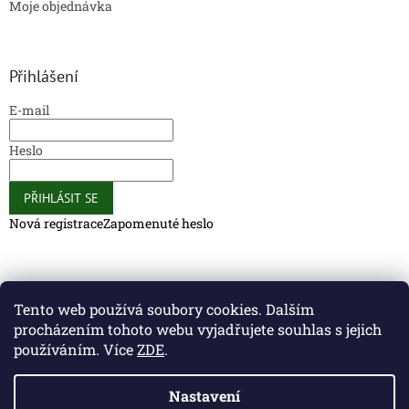
Moje objednávka
Přihlášení
E-mail
Heslo
PŘIHLÁSIT SE
Nová registrace
Zapomenuté heslo
Caliber Coffee
Caliber Coffee
Tento web používá soubory cookies. Dalším
procházením tohoto webu vyjadřujete souhlas s jejich
používáním. Více
ZDE
.
Vytvořil Shoptet
Nastavení