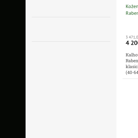
Kožen
Rabe
3 471,
4 20
Kalho
Raben
klasic
(40-64
kůže v