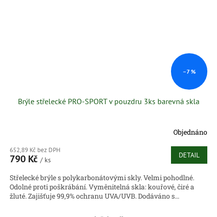
–7 %
Brýle střelecké PRO-SPORT v pouzdru 3ks barevná skla
Objednáno
652,89 Kč bez DPH
DETAIL
790 Kč
/ ks
Střelecké brýle s polykarbonátovými skly. Velmi pohodlné.
Odolné proti poškrábání. Vyměnitelná skla: kouřové, čiré a
žluté. Zajišťuje 99,9% ochranu UVA/UVB. Dodáváno s...