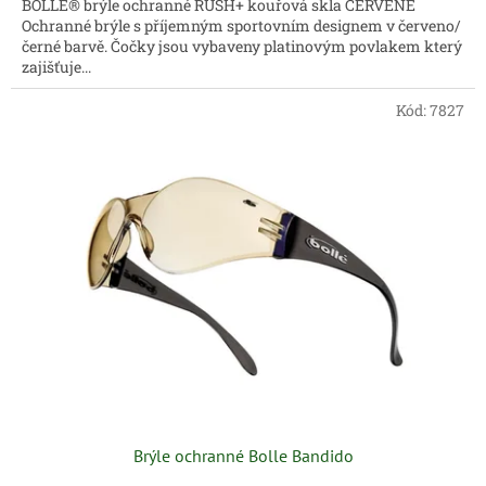
BOLLE® brýle ochranné RUSH+ kouřová skla ČERVENÉ
Ochranné brýle s příjemným sportovním designem v červeno/
černé barvě. Čočky jsou vybaveny platinovým povlakem který
zajišťuje...
Kód:
7827
Brýle ochranné Bolle Bandido