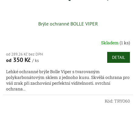
Brýle ochranné BOLLE VIPER
Skladem
(1 ks)
od 289,26 Kč bez DPH
DETAIL
350 Kč
od
/ ks
Lehké ochranné brýle Bolle Viper s tvarovaným
polykarbonátovým sklem z jednoho kusu. Skvělá ochrana pro
váš zrak při zachování perfektní viditelnosti. svrchní
ochrana...
Kód:
TRYO60