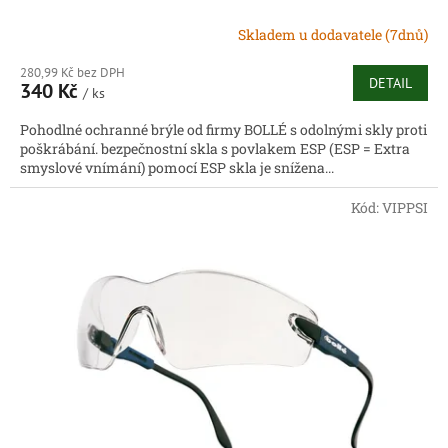
Skladem u dodavatele (7dnů)
280,99 Kč bez DPH
DETAIL
340 Kč
/ ks
Pohodlné ochranné brýle od firmy BOLLÉ s odolnými skly proti
poškrábání. bezpečnostní skla s povlakem ESP (ESP = Extra
smyslové vnímání) pomocí ESP skla je snížena...
Kód:
VIPPSI