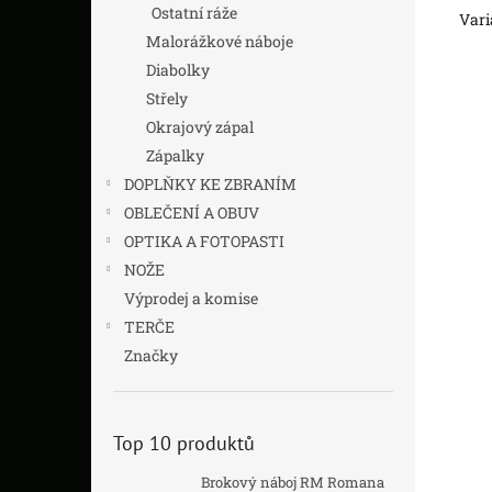
Ostatní ráže
Vari
Malorážkové náboje
Diabolky
Střely
Okrajový zápal
Zápalky
DOPLŇKY KE ZBRANÍM
OBLEČENÍ A OBUV
OPTIKA A FOTOPASTI
NOŽE
Výprodej a komise
TERČE
Značky
Top 10 produktů
Brokový náboj RM Romana