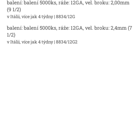
balení: balení 5000ks, ráže: 12GA, vel. broku: 2,00mm
(9 1/2)
v Itálii, více jak 4 týdny
| 8834/12G
balení: balení 5000ks, ráže: 12GA, vel. broku: 2,4mm (7
1/2)
v Itálii, více jak 4 týdny
| 8834/12G2