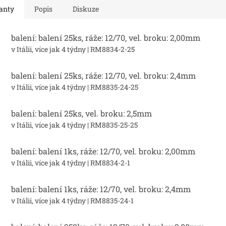
anty
Popis
Diskuze
balení: balení 25ks, ráže: 12/70, vel. broku: 2,00mm
v Itálii, více jak 4 týdny
| RM8834-2-25
balení: balení 25ks, ráže: 12/70, vel. broku: 2,4mm
v Itálii, více jak 4 týdny
| RM8835-24-25
balení: balení 25ks, vel. broku: 2,5mm
v Itálii, více jak 4 týdny
| RM8835-25-25
balení: balení 1ks, ráže: 12/70, vel. broku: 2,00mm
v Itálii, více jak 4 týdny
| RM8834-2-1
balení: balení 1ks, ráže: 12/70, vel. broku: 2,4mm
v Itálii, více jak 4 týdny
| RM8835-24-1