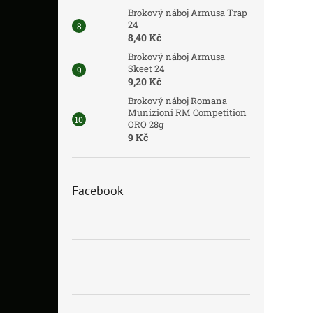
Brokový náboj Armusa Trap
24
8,40 Kč
Brokový náboj Armusa
Skeet 24
9,20 Kč
Brokový náboj Romana
Munizioni RM Competition
ORO 28g
9 Kč
Facebook