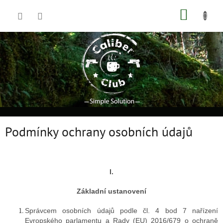
Přejít
NÁKUP
na
obsah
KOŠÍK
Podmínky ochrany osobních údajů
I.
Základní ustanovení
Správcem osobních údajů podle čl. 4 bod 7 nařízení
Evropského parlamentu a Rady (EU) 2016/679 o ochraně