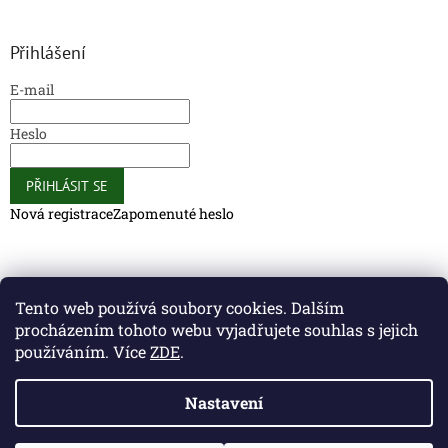
Přihlášení
E-mail
Heslo
PŘIHLÁSIT SE
Nová registrace
Zapomenuté heslo
Caliber Coffee
Caliber Coffee
Tento web používá soubory cookies. Dalším
procházením tohoto webu vyjadřujete souhlas s jejich
používáním. Více
ZDE
.
Vytvořil Shoptet
Nastavení