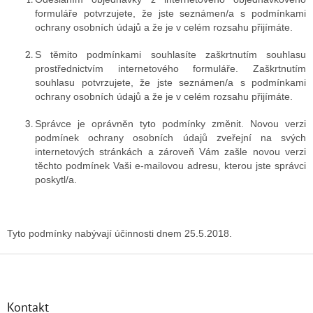
formuláře potvrzujete, že jste seznámen/a s podmínkami
ochrany osobních údajů a že je v celém rozsahu přijímáte.
S těmito podmínkami souhlasíte zaškrtnutím souhlasu
prostřednictvím internetového formuláře. Zaškrtnutím
souhlasu potvrzujete, že jste seznámen/a s podmínkami
ochrany osobních údajů a že je v celém rozsahu přijímáte.
Správce je oprávněn tyto podmínky změnit. Novou verzi
podmínek ochrany osobních údajů zveřejní na svých
internetových stránkách a zároveň Vám zašle novou verzi
těchto podmínek Vaši e-mailovou adresu, kterou jste správci
poskytl/a.
Tyto podmínky nabývají účinnosti dnem 25.5.2018.
Z
á
p
a
Kontakt