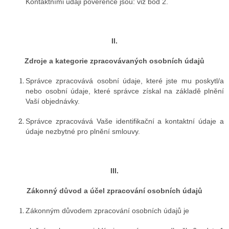
Kontaktními údaji pověřence jsou:
viz bod 2.
II.
Zdroje a kategorie zpracovávaných osobních údajů
Správce zpracovává osobní údaje, které jste mu poskytl/a
nebo osobní údaje, které správce získal na základě plnění
Vaší objednávky.
Správce zpracovává Vaše identifikační a kontaktní údaje a
údaje nezbytné pro plnění smlouvy.
III.
Zákonný důvod a účel zpracování osobních údajů
Zákonným důvodem zpracování osobních údajů je