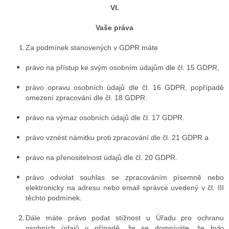
VI.
Vaše práva
Za podmínek stanovených v GDPR máte
právo na přístup ke svým osobním údajům dle čl. 15 GDPR,
právo opravu osobních údajů dle čl. 16 GDPR, popřípadě
omezení zpracování dle čl. 18 GDPR.
právo na výmaz osobních údajů dle čl. 17 GDPR.
právo vznést námitku proti zpracování dle čl. 21 GDPR a
právo na přenositelnost údajů dle čl. 20 GDPR.
právo odvolat souhlas se zpracováním písemně nebo
elektronicky na adresu nebo email správce uvedený v čl. III
těchto podmínek.
Dále máte právo podat stížnost u Úřadu pro ochranu
osobních údajů v případě, že se domníváte, že bylo