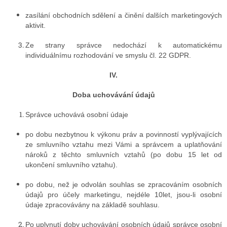
zasílání obchodních sdělení a činění dalších marketingových
aktivit.
Ze strany správce nedochází k automatickému
individuálnímu rozhodování ve smyslu čl. 22 GDPR.
IV.
Doba uchovávání údajů
Správce uchovává osobní údaje
po dobu nezbytnou k výkonu práv a povinností vyplývajících
ze smluvního vztahu mezi Vámi a správcem a uplatňování
nároků z těchto smluvních vztahů (po dobu 15 let od
ukončení smluvního vztahu).
po dobu, než je odvolán souhlas se zpracováním osobních
údajů pro účely marketingu, nejdéle 10
let, jsou-li osobní
údaje zpracovávány na základě souhlasu.
Po uplynutí doby uchovávání osobních údajů správce osobní