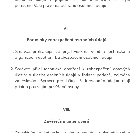
porušeno Vaší právo na ochranu osobních údajů.
VII.
Podmínky zabezpečení osobních údajů
Správce prohlašuje, že přijal veškerá vhodná technická a
organizační opatření k zabezpečení osobních údajů.
Správce přijal technická opatření k zabezpečení datových
úložišť a úložišť osobních údajů v listinné podobě, zejména
zaheslování. Správce prohlašuje, že k osobním údajům mají
přístup pouze jím pověřené osoby.
VIII.
Závěrečná ustanovení
Odesláním objednávky z internetového objednávkového