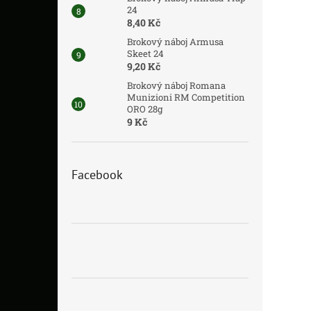
24
8,40 Kč
Brokový náboj Armusa
Skeet 24
9,20 Kč
Brokový náboj Romana
Munizioni RM Competition
ORO 28g
9 Kč
Facebook