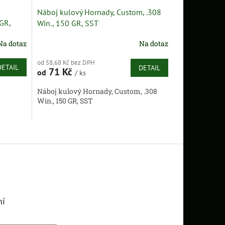
Náboj kulový Hornady, Custom, .308
GR,
Win., 150 GR, SST
Na dotaz
Na dotaz
od 58,68 Kč bez DPH
DETAIL
DETAIL
71 Kč
od
/ ks
Náboj kulový Hornady, Custom, .308
Win., 150 GR, SST
ní