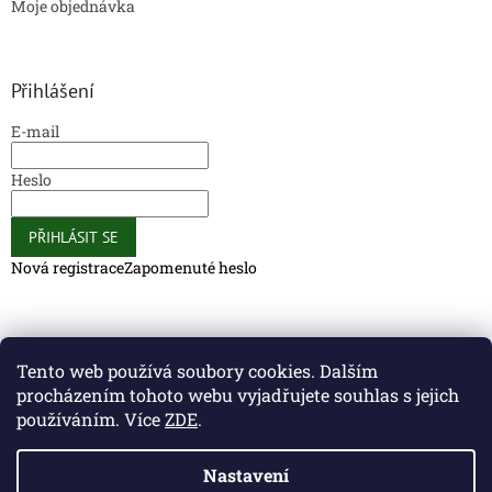
Moje objednávka
Přihlášení
E-mail
Heslo
PŘIHLÁSIT SE
Nová registrace
Zapomenuté heslo
Caliber Coffee
Caliber Coffee
Tento web používá soubory cookies. Dalším
procházením tohoto webu vyjadřujete souhlas s jejich
používáním. Více
ZDE
.
Vytvořil Shoptet
Nastavení