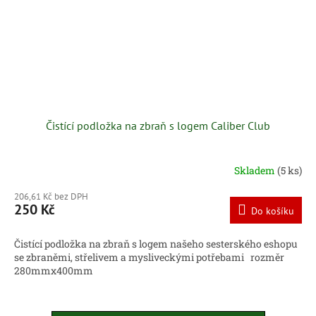
Čistící podložka na zbraň s logem Caliber Club
Skladem
(5 ks)
206,61 Kč bez DPH
250 Kč
Do košíku
Čistící podložka na zbraň s logem našeho sesterského eshopu
se zbraněmi, střelivem a mysliveckými potřebami rozměr
280mmx400mm