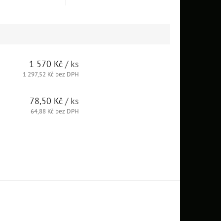
1 570 Kč
/ ks
1 297,52 Kč bez DPH
78,50 Kč
/ ks
64,88 Kč bez DPH