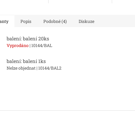
a kvalitní konstrukce.
anty
Popis
Podobné (4)
Diskuze
balení: balení 20ks
Vyprodáno
| 10144/BAL
balení: balení 1ks
Nelze objednat
| 10144/BAL2