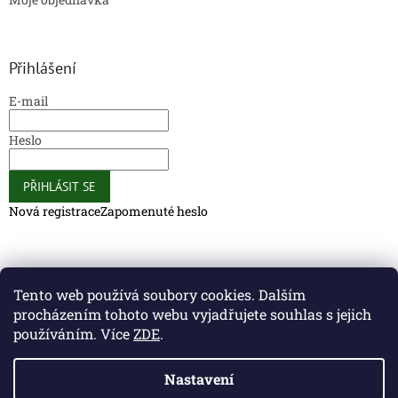
Přihlášení
E-mail
Heslo
PŘIHLÁSIT SE
Nová registrace
Zapomenuté heslo
Caliber Coffee
Caliber Coffee
Tento web používá soubory cookies. Dalším
procházením tohoto webu vyjadřujete souhlas s jejich
používáním. Více
ZDE
.
Vytvořil Shoptet
Nastavení