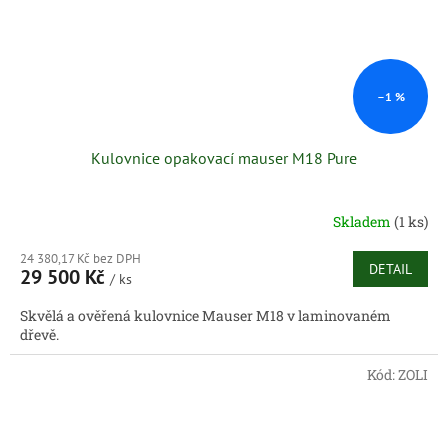
–1 %
Kulovnice opakovací mauser M18 Pure
Skladem
(1 ks)
24 380,17 Kč bez DPH
DETAIL
29 500 Kč
/ ks
Skvělá a ověřená kulovnice Mauser M18 v laminovaném
dřevě.
Kód:
ZOLI