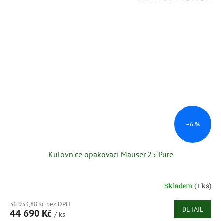
–6 %
Kulovnice opakovací Mauser 25 Pure
Skladem
(1 ks)
36 933,88 Kč bez DPH
DETAIL
44 690 Kč
/ ks