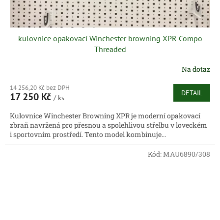
kulovnice opakovací Winchester browning XPR Compo
Threaded
Na dotaz
14 256,20 Kč bez DPH
DETAIL
17 250 Kč
/ ks
Kulovnice Winchester Browning XPR je moderní opakovací
zbraň navržená pro přesnou a spolehlivou střelbu v loveckém
i sportovním prostředí. Tento model kombinuje...
Kód:
MAU6890/308