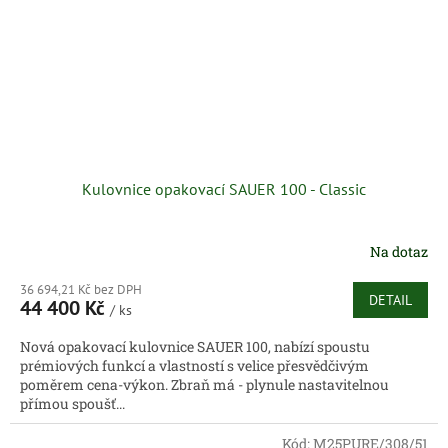
Kulovnice opakovací SAUER 100 - Classic
Na dotaz
36 694,21 Kč bez DPH
DETAIL
44 400 Kč
/ ks
Nová opakovací kulovnice SAUER 100, nabízí spoustu
prémiových funkcí a vlastností s velice přesvědčivým
poměrem cena-výkon. Zbraň má - plynule nastavitelnou
přímou spoušť...
Kód:
M25PURE/308/51