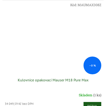
Kód:
MAUMAX308Z
–0 %
Kulovnice opakovací Mauser M18 Pure Max
Skladem
(1 ks)
34 049,59 Kč bez DPH