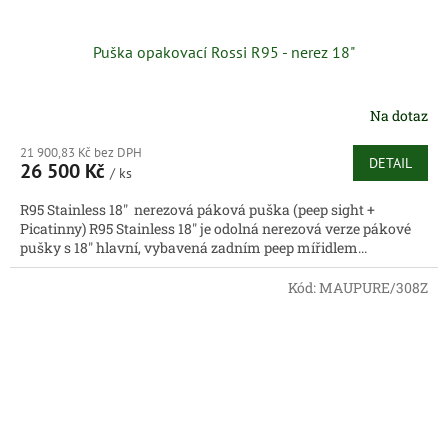
Puška opakovací Rossi R95 - nerez 18"
Na dotaz
21 900,83 Kč bez DPH
DETAIL
26 500 Kč
/ ks
R95 Stainless 18" nerezová páková puška (peep sight +
Picatinny) R95 Stainless 18" je odolná nerezová verze pákové
pušky s 18" hlavní, vybavená zadním peep mířidlem...
Kód:
MAUPURE/308Z