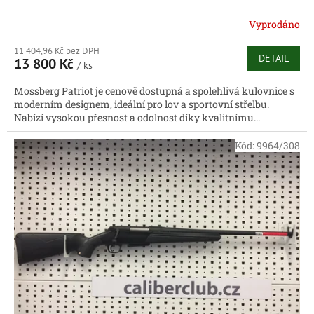
Vyprodáno
11 404,96 Kč bez DPH
DETAIL
13 800 Kč
/ ks
Mossberg Patriot je cenově dostupná a spolehlivá kulovnice s
moderním designem, ideální pro lov a sportovní střelbu.
Nabízí vysokou přesnost a odolnost díky kvalitnímu...
Kód:
9964/308