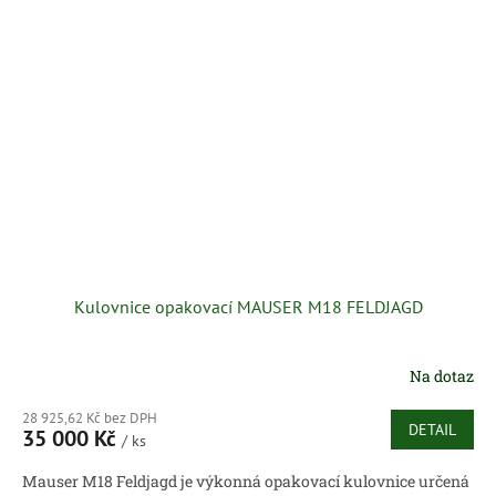
Kulovnice opakovací MAUSER M18 FELDJAGD
Na dotaz
28 925,62 Kč bez DPH
DETAIL
35 000 Kč
/ ks
Mauser M18 Feldjagd je výkonná opakovací kulovnice určená