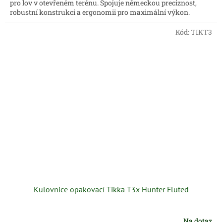
pro lov v otevřeném terénu. Spojuje německou preciznost,
robustní konstrukci a ergonomii pro maximální výkon.
Kód:
TIKT3
Kulovnice opakovací Tikka T3x Hunter Fluted
Na dotaz