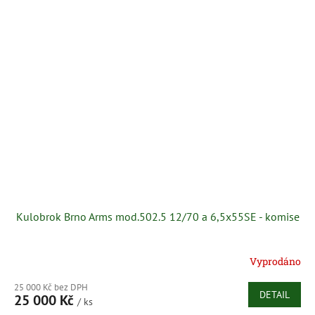
Kulobrok Brno Arms mod.502.5 12/70 a 6,5x55SE - komise
Vyprodáno
25 000 Kč bez DPH
DETAIL
25 000 Kč
/ ks