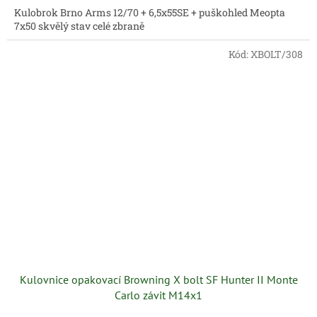
Kulobrok Brno Arms 12/70 + 6,5x55SE + puškohled Meopta
7x50 skvělý stav celé zbraně
Kód:
XBOLT/308
Kulovnice opakovací Browning X bolt SF Hunter II Monte
Carlo závit M14x1