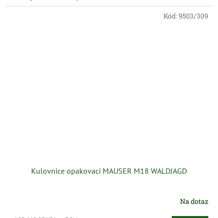
Kód:
9503/309
Kulovnice opakovací MAUSER M18 WALDJAGD
Na dotaz