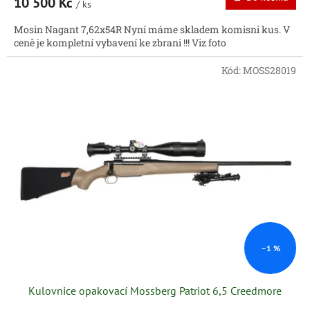
10 500 Kč
/ ks
Mosin Nagant 7,62x54R Nyní máme skladem komisni kus. V
ceně je kompletní vybavení ke zbrani !!! Viz foto
Kód:
MOSS28019
–1 %
Kulovnice opakovací Mossberg Patriot 6,5 Creedmore