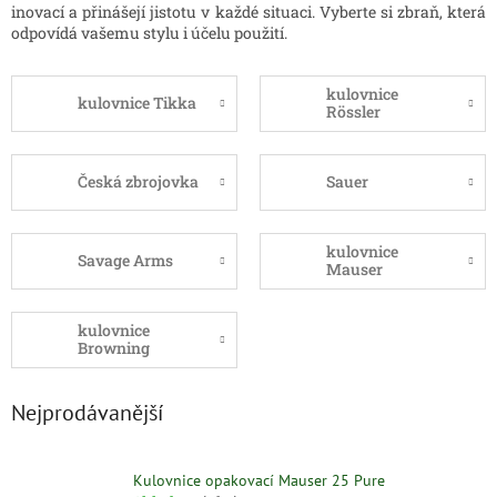
inovací a přinášejí jistotu v každé situaci. Vyberte si zbraň, která
odpovídá vašemu stylu i účelu použití.
kulovnice
kulovnice Tikka
Rössler
Česká zbrojovka
Sauer
kulovnice
Savage Arms
Mauser
kulovnice
Browning
Nejprodávanější
Kulovnice opakovací Mauser 25 Pure