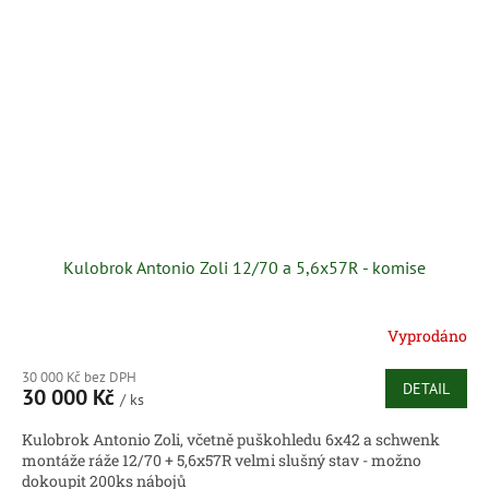
Kulobrok Antonio Zoli 12/70 a 5,6x57R - komise
Vyprodáno
30 000 Kč bez DPH
DETAIL
30 000 Kč
/ ks
Kulobrok Antonio Zoli, včetně puškohledu 6x42 a schwenk
montáže ráže 12/70 + 5,6x57R velmi slušný stav - možno
dokoupit 200ks nábojů