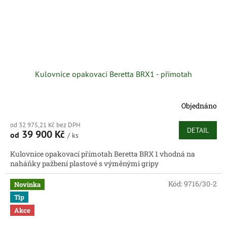
Kulovnice opakovací Beretta BRX1 - přímotah
Objednáno
od 32 975,21 Kč bez DPH
DETAIL
39 900 Kč
od
/ ks
Kulovnice opakovací přímotah Beretta BRX 1 vhodná na
naháňky pažbení plastové s výměnými gripy
Kód:
9716/30-2
Novinka
Tip
Akce