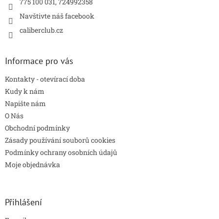
775 100 031, 724992358
Navštivte náš facebook
caliberclub.cz
Informace pro vás
Kontakty - otevírací doba
Kudy k nám
Napište nám
O Nás
Obchodní podmínky
Zásady používání souborů cookies
Podmínky ochrany osobních údajů
Moje objednávka
Přihlášení