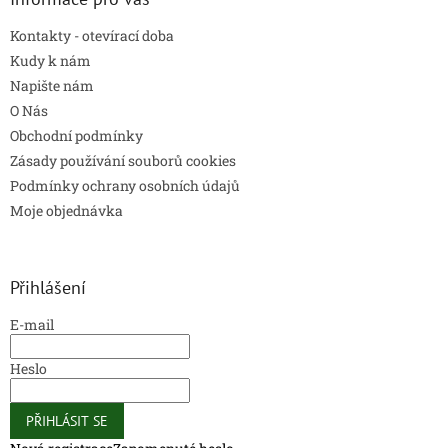
u
Kontakty - otevírací doba
Kudy k nám
Napište nám
O Nás
Obchodní podmínky
Zásady používání souborů cookies
Podmínky ochrany osobních údajů
Moje objednávka
Přihlášení
E-mail
Heslo
PŘIHLÁSIT SE