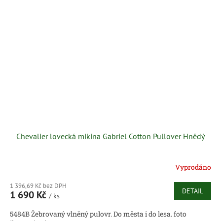
Chevalier lovecká mikina Gabriel Cotton Pullover Hnědý
Vyprodáno
1 396,69 Kč bez DPH
DETAIL
1 690 Kč
/ ks
5484B Žebrovaný vlněný pulovr. Do města i do lesa. foto