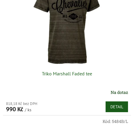
Triko Marshall Faded tee
Na dotaz
818,18 Kč bez DPH
DETAIL
990 Kč
/ ks
Kód:
5484B/L