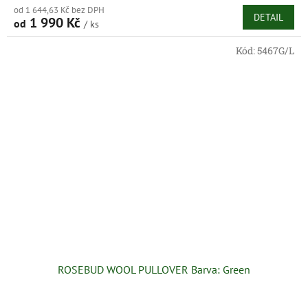
od 1 644,63 Kč bez DPH
DETAIL
1 990 Kč
od
/ ks
Kód:
5467G/L
ROSEBUD WOOL PULLOVER Barva: Green