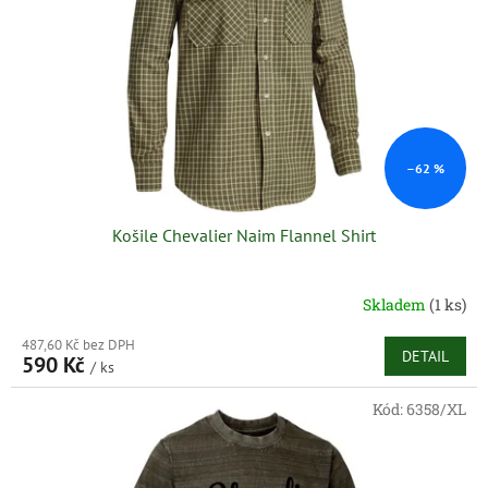
–62 %
Košile Chevalier Naim Flannel Shirt
Skladem
(1 ks)
487,60 Kč bez DPH
DETAIL
590 Kč
/ ks
Kód:
6358/XL