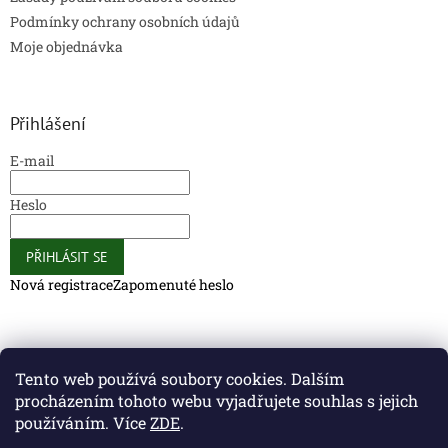
Podmínky ochrany osobních údajů
Moje objednávka
Přihlášení
E-mail
Heslo
PŘIHLÁSIT SE
Nová registrace
Zapomenuté heslo
Caliber Coffee
Caliber Coffee
Tento web používá soubory cookies. Dalším
procházením tohoto webu vyjadřujete souhlas s jejich
používáním. Více
ZDE
.