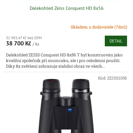
Dalekohled Zeiss Conquest HD 8x56
Skladem u dodavatele (7dnů)
31 983,47 Kč bez DPH
DETAIL
38 700 Kč
/ ks
Dalekohled ZEISS Conquest HD 8x56 T byl konstruován jako
kvalitní společník při soumraku, ale i pro celodenní použití.
Díky 8x zvětšení zobrazuje stabilní obraz ve všech...
Kód:
ZEISS1056