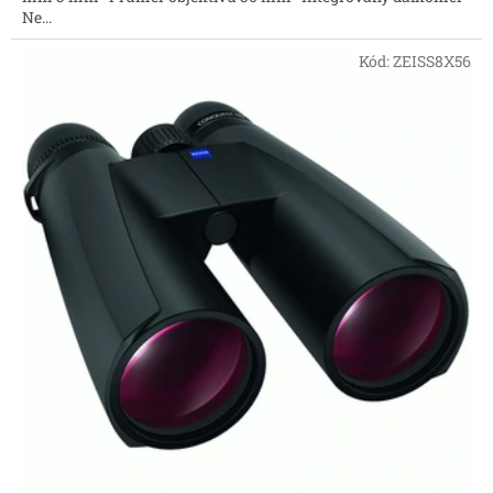
Ne...
Kód:
ZEISS8X56