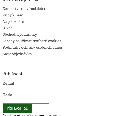
Kontakty - otevírací doba
Kudy k nám
Napište nám
O Nás
Obchodní podmínky
Zásady používání souborů cookies
Podmínky ochrany osobních údajů
Moje objednávka
Přihlášení
E-mail
Heslo
PŘIHLÁSIT SE
Nová registrace
Zapomenuté heslo