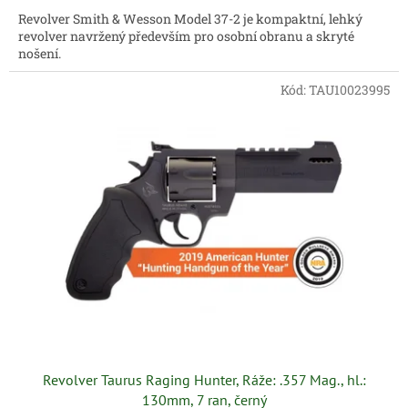
Revolver Smith & Wesson Model 37-2 je kompaktní, lehký
revolver navržený především pro osobní obranu a skryté
nošení.
Kód:
TAU10023995
Revolver Taurus Raging Hunter, Ráže: .357 Mag., hl.:
130mm, 7 ran, černý