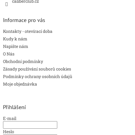
caliberclub.cz
Informace pro vás
Kontakty - otevírací doba
Kudy k nám
Napište nám
O Nás
Obchodní podmínky
Zásady používání souborů cookies
Podmínky ochrany osobních údajů
Moje objednávka
Přihlášení
E-mail
Heslo