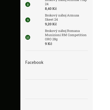
24
8,40 Kč
Brokový náboj Armusa
Skeet 24
9,20 Kč
Brokový náboj Romana
Munizioni RM Competition
ORO 28g
9 Kč
Facebook