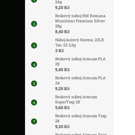
24g
9,20 Kč
Brokový náboj RM Romana
Munizioni Premium Silver
28g
8,40 Kč
Náboj kulový Norma .22LR
Tac-22 2,6g
3 Kč
Brokový náboj Armusa PLA
28
9,40 Kč
Brokový náboj Armusa PLA
24
9,20 Kč
Brokový náboj Armusa
SuperTrap 28
9,60 Kč
Brokový náboj Armusa Trap
28
9,20 Kč
Brokový náboj Armusa Trap