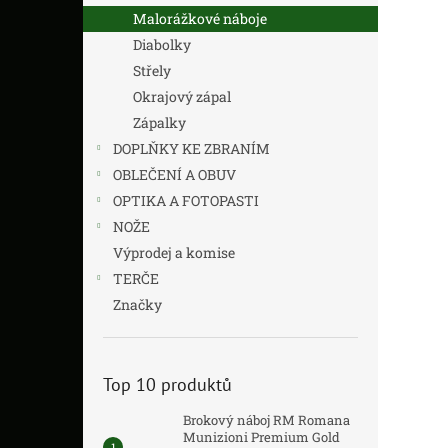
Malorážkové náboje
Diabolky
Střely
Okrajový zápal
Zápalky
DOPLŇKY KE ZBRANÍM
OBLEČENÍ A OBUV
OPTIKA A FOTOPASTI
NOŽE
Výprodej a komise
TERČE
Značky
Top 10 produktů
Brokový náboj RM Romana
Munizioni Premium Gold