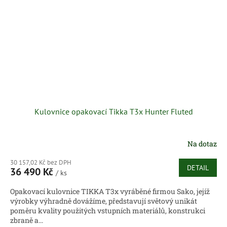
Kulovnice opakovací Tikka T3x Hunter Fluted
Na dotaz
30 157,02 Kč bez DPH
DETAIL
36 490 Kč
/ ks
Opakovací kulovnice TIKKA T3x vyráběné firmou Sako, jejíž
výrobky výhradně dovážíme, představují světový unikát
poměru kvality použitých vstupních materiálů, konstrukci
zbraně a...