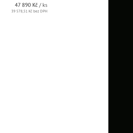
47 890 Kč
/ ks
39 578,51 Kč bez DPH