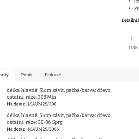
Ro
Pl
Detailní
TISK
anty
Popis
Diskuze
délka hlavně: 51cm závit, pažba/barva: dřevo
ostatní, ráže: 308Win
Na dotaz
| MAUM25/308
délka hlavně: 51cm závit, pažba/barva: dřevo
ostatní, ráže: 30-06 Sprg
Na dotaz
| MAUM25/3006