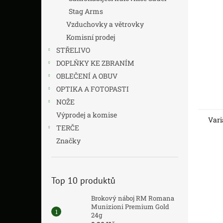
Stag Arms
Vzduchovky a větrovky
Komisní prodej
STŘELIVO
DOPLŇKY KE ZBRANÍM
OBLEČENÍ A OBUV
OPTIKA A FOTOPASTI
NOŽE
Výprodej a komise
Vari
TERČE
Značky
Top 10 produktů
Brokový náboj RM Romana
Munizioni Premium Gold
24g