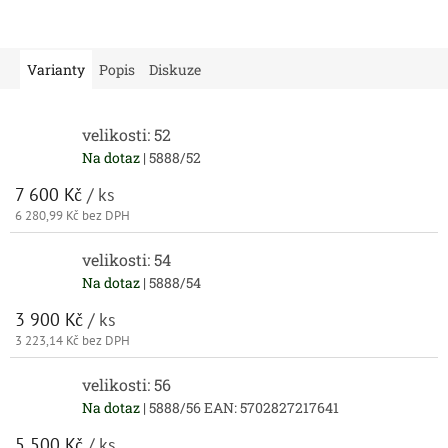
Varianty
Popis
Diskuze
velikosti: 52
Na dotaz
| 5888/52
7 600 Kč
/ ks
6 280,99 Kč bez DPH
velikosti: 54
Na dotaz
| 5888/54
3 900 Kč
/ ks
3 223,14 Kč bez DPH
velikosti: 56
Na dotaz
| 5888/56
EAN:
5702827217641
5 500 Kč
/ ks