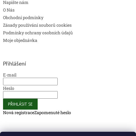
Napište nám
O Nás
Obchodní podmínky
Zásady používání souborů cookies
Podmínky ochrany osobních údajů
Moje objednávka
Přihlášení
E-mail
Heslo
PŘIHLÁSIT SE
Nová registrace
Zapomenuté heslo
Caliber Coffee
Caliber Coffee