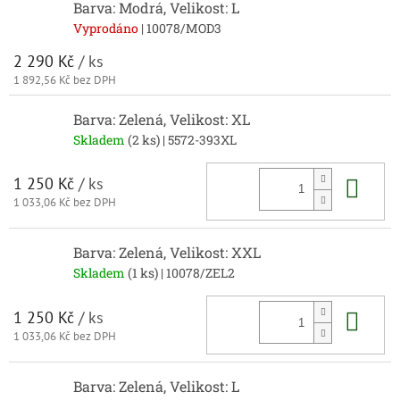
Barva: Modrá, Velikost: L
Vyprodáno
| 10078/MOD3
2 290 Kč
/ ks
1 892,56 Kč bez DPH
Barva: Zelená, Velikost: XL
Skladem
(2 ks)
| 5572-393XL
Do 
1 250 Kč
/ ks
1 033,06 Kč bez DPH
Barva: Zelená, Velikost: XXL
Skladem
(1 ks)
| 10078/ZEL2
Do 
1 250 Kč
/ ks
1 033,06 Kč bez DPH
Barva: Zelená, Velikost: L