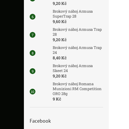
9,20 Kč
Brokový náboj Armusa
SuperTrap 28
9,60 Kč
Brokový náboj Armusa Trap
28
9,20 Kč
Brokový náboj Armusa Trap
24
8,40 Kč
Brokový náboj Armusa
Skeet 24
9,20 Kč
Brokový náboj Romana
Munizioni RM Competition
ORO 28g
9 Kč
Facebook