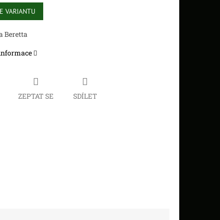
E VARIANTU
a Beretta
 informace
ZEPTAT SE
SDÍLET