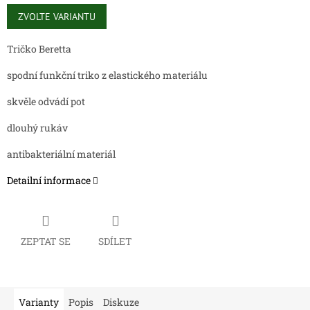
Měrná
cena:
ZVOLTE VARIANTU
Tričko Beretta
spodní funkční triko z elastického materiálu
skvěle odvádí pot
dlouhý rukáv
antibakteriální materiál
Detailní informace
ZEPTAT SE
SDÍLET
Varianty
Popis
Diskuze