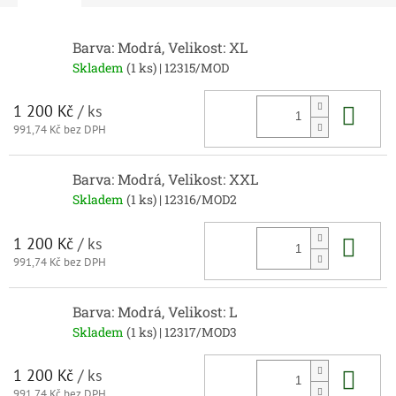
Barva: Modrá, Velikost: XL
Skladem
(1 ks)
| 12315/MOD
Do 
1 200 Kč
/ ks
991,74 Kč bez DPH
Barva: Modrá, Velikost: XXL
Skladem
(1 ks)
| 12316/MOD2
Do 
1 200 Kč
/ ks
991,74 Kč bez DPH
Barva: Modrá, Velikost: L
Skladem
(1 ks)
| 12317/MOD3
Do 
1 200 Kč
/ ks
991,74 Kč bez DPH