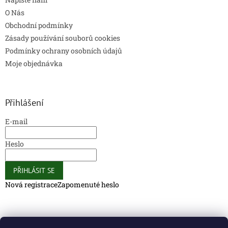
O Nás
Obchodní podmínky
Zásady používání souborů cookies
Podmínky ochrany osobních údajů
Moje objednávka
Přihlášení
E-mail
Heslo
PŘIHLÁSIT SE
Nová registrace
Zapomenuté heslo
Caliber Coffee
Caliber Coffee