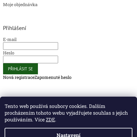
Moje objednávka
Přihlášení
E-mail
Heslo
PŘIHLÁSIT SE
Nová registrace
Zapomenuté heslo
Caliber Coffee
Caliber Coffee
Tento web používá soubory cookies. Dalším
procházením tohoto webu vyjadřujete souhlas s jejich
používáním. Více
ZDE
.
Vytvořil Shoptet
Nastavení