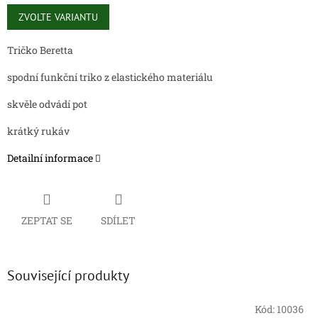
Měrná
cena:
ZVOLTE VARIANTU
Tričko Beretta
spodní funkční triko z elastického materiálu
skvěle odvádí pot
krátký rukáv
Detailní informace
ZEPTAT SE
SDÍLET
Související produkty
Kód:
10036