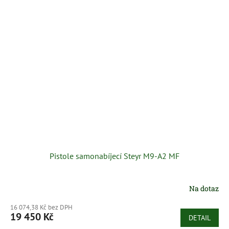
Pistole samonabíjecí Steyr M9-A2 MF
Na dotaz
16 074,38 Kč bez DPH
19 450 Kč
DETAIL