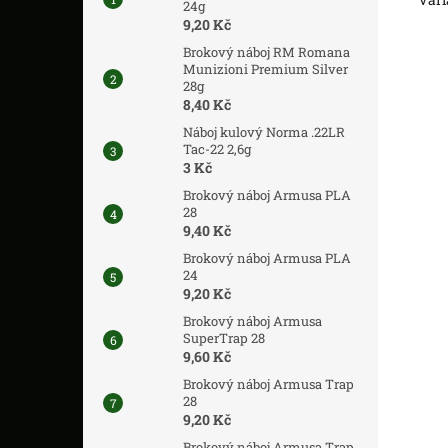
24g
9,20 Kč
Brokový náboj RM Romana
Munizioni Premium Silver
28g
8,40 Kč
Náboj kulový Norma .22LR
Tac-22 2,6g
3 Kč
Brokový náboj Armusa PLA
28
9,40 Kč
Brokový náboj Armusa PLA
24
9,20 Kč
Brokový náboj Armusa
SuperTrap 28
9,60 Kč
Brokový náboj Armusa Trap
28
9,20 Kč
Brokový náboj Armusa Trap