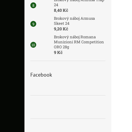
24
8,40 Kč
Brokový náboj Armusa
Skeet 24
9,20 Kč
Brokový náboj Romana
Munizioni RM Competition
ORO 28g
9 Kč
Facebook