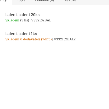
balení: balení 20ks
Skladem
(3 ks)
| V332152BAL
balení: balení 1ks
Skladem u dodavatele (7dnů)
| V332152BAL2