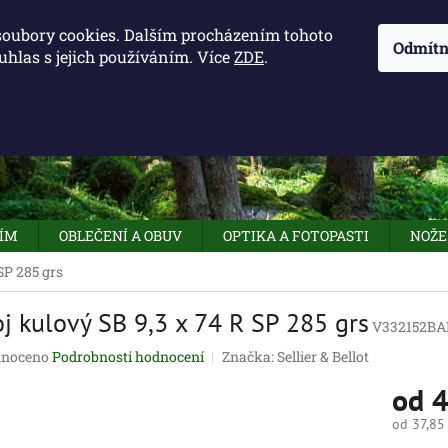
KONTAKTY - OTEVÍRACÍ DOBA
KUDY K NÁM
NAPIŠTE 
soubory cookies. Dalším procházením tohoto
Odmítn
uhlas s jejich používáním. Více
ZDE
.
HLEDAT
NÍM
OBLEČENÍ A OBUV
OPTIKA A FOTOPASTI
NOŽE
SP 285 grs
j kulový SB 9,3 x 74 R SP 285 grs
V332152BA
né
noceno
Podrobnosti hodnocení
Značka:
Sellier & Bellot
ení
od
4
tu
od
37,85