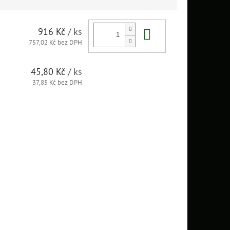
Do košíku
916 Kč
/ ks
757,02 Kč bez DPH
45,80 Kč
/ ks
37,85 Kč bez DPH