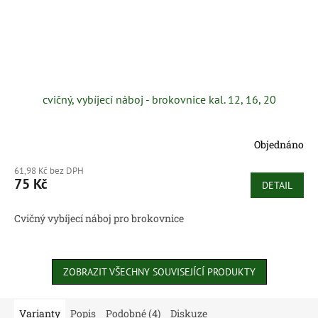
cvičný, vybíjecí náboj - brokovnice kal. 12, 16, 20
Objednáno
61,98 Kč bez DPH
75 Kč
DETAIL
Cvičný vybíjecí náboj pro brokovnice
ZOBRAZIT VŠECHNY SOUVISEJÍCÍ PRODUKTY
Varianty
Popis
Podobné (4)
Diskuze