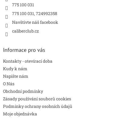
775 100 031
775 100 031, 724992358
Navštivte náš facebook
caliberclub.cz
Informace pro vás
Kontakty - otevírací doba
Kudy k nám
Napište nám
O Nás
Obchodní podmínky
Zásady používání souborů cookies
Podmínky ochrany osobních údajů
Moje objednávka