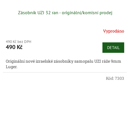
Zásobník UZI 32 ran - originální/komisní prodej
Vyprodáno
490 Kč bez DPH
490 Kč
DETAIL
Originální nové izraelské zásobníky samopalu UZI ráže 9mm
Luger.
Kód:
7303