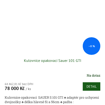
–0 %
Kulovnice opakovací Sauer 101 GTI
Na dotaz
64 462,81 Kč bez DPH
DETAIL
78 000 Kč
/ ks
Kulovnice opakovací SAUER S 101 GTI ♣ adaptér pro uchycení
dvojnožky ♣ délka hlavně 51 a 56cm ♣ pažba :