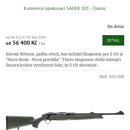
Kulovnice opakovací SAUER 101 - Classic
Na dotaz
od 46 611,57 Kč bez DPH
DETAIL
56 400 Kč
od
/ ks
hlaveň 560mm, pažba ořech, bez mířidel Sloganem pro S 101 je
"Stará škola - Nová pravidla". Tímto sloganem chtějí inženýři
Sauera krátce vystihnout fakt, že S 101 skutečně...
Kód:
303/308