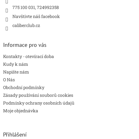
775 100 031, 724992358
Navštivte náš facebook
caliberclub.cz
Informace pro vás
Kontakty - otevírací doba
Kudy k nám
Napište nám
O Nás
Obchodní podmínky
Zásady používání souborů cookies
Podmínky ochrany osobních údajů
Moje objednávka
Přihlášení