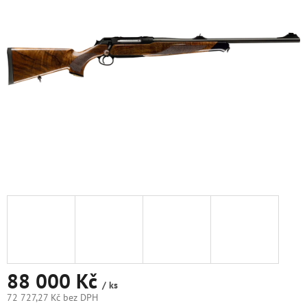
5
hvězdiček.
88 000 Kč
/ ks
72 727,27 Kč bez DPH