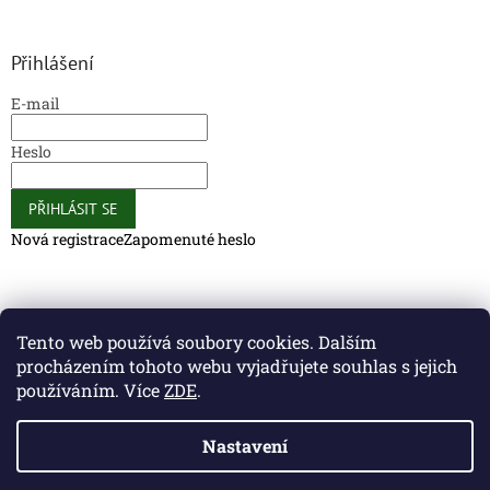
Přihlášení
E-mail
Heslo
PŘIHLÁSIT SE
Nová registrace
Zapomenuté heslo
Caliber Coffee
Caliber Coffee
Tento web používá soubory cookies. Dalším
procházením tohoto webu vyjadřujete souhlas s jejich
používáním. Více
ZDE
.
Vytvořil Shoptet
Nastavení