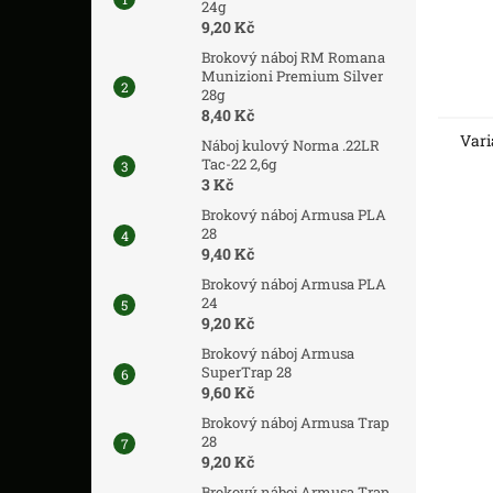
24g
9,20 Kč
Brokový náboj RM Romana
Munizioni Premium Silver
28g
8,40 Kč
Vari
Náboj kulový Norma .22LR
Tac-22 2,6g
3 Kč
Brokový náboj Armusa PLA
28
9,40 Kč
Brokový náboj Armusa PLA
24
9,20 Kč
Brokový náboj Armusa
SuperTrap 28
9,60 Kč
Brokový náboj Armusa Trap
28
9,20 Kč
Brokový náboj Armusa Trap