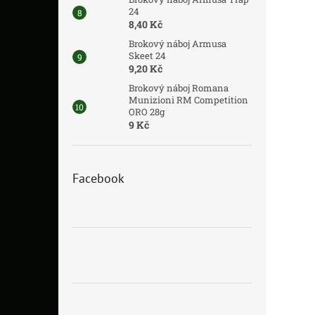
24
8,40 Kč
Brokový náboj Armusa
Skeet 24
9,20 Kč
Brokový náboj Romana
Munizioni RM Competition
ORO 28g
9 Kč
Facebook