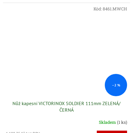
Kód:
8461.MWCH
–2 %
Nůž kapesní VICTORINOX SOLDIER 111mm ZELENÁ/
ČERNÁ
Skladem
(1 ks)