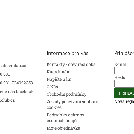
Informace pro vás
Přihláše
Kontakty - otevírací doba
E-mail
caliberclub.cz
Kudy k nám
0 031
Heslo
Napište nám
00 031, 724992358
O Nás
ivte náš facebook
PŘIHLÁS
Obchodní podmínky
rclub.cz
Nová regi
Zásady používání souborů
cookies
Podmínky ochrany
osobních údajů
Moje objednávka