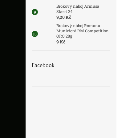
Brokový náboj Armusa
Skeet 24
9,20 Kč
Brokový náboj Romana
Munizioni RM Competition
ORO 28g
9 Kč
Facebook