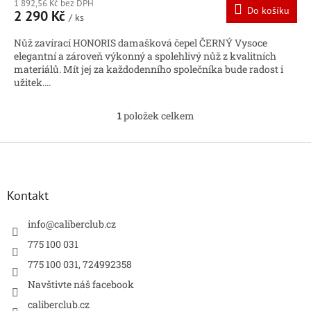
1 892,56 Kč bez DPH
Do košíku
2 290 Kč
/ ks
Nůž zavírací HONORIS damašková čepel ČERNÝ Vysoce
elegantní a zároveň výkonný a spolehlivý nůž z kvalitních
materiálů. Mít jej za každodenního společníka bude radost i
užitek....
1
položek celkem
O
v
l
Z
á
á
d
p
a
a
Kontakt
c
t
í
í
info
@
caliberclub.cz
p
r
775 100 031
v
775 100 031, 724992358
k
y
Navštivte náš facebook
v
caliberclub.cz
ý