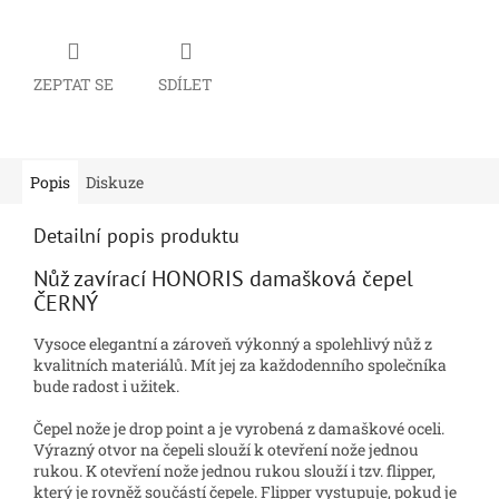
ZEPTAT SE
SDÍLET
Popis
Diskuze
Detailní popis produktu
Nůž zavírací HONORIS damašková čepel
ČERNÝ
Vysoce elegantní a zároveň výkonný a spolehlivý nůž z
kvalitních materiálů. Mít jej za každodenního společníka
bude radost i užitek.
Čepel nože je drop point a je vyrobená z damaškové oceli.
Výrazný otvor na čepeli slouží k otevření nože jednou
rukou. K otevření nože jednou rukou slouží i tzv. flipper,
který je rovněž součástí čepele. Flipper vystupuje, pokud je