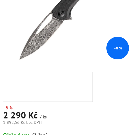
–8 %
–8 %
2 290 Kč
/ ks
1 892,56 Kč bez DPH
Měrná