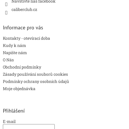
Navštivte náš facebook
caliberclub.cz
Informace pro vás
Kontakty - otevírací doba
Kudy k nám
Napište nám
O Nás
Obchodní podmínky
Zásady používání souborů cookies
Podmínky ochrany osobních údajů
Moje objednávka
Přihlášení
E-mail