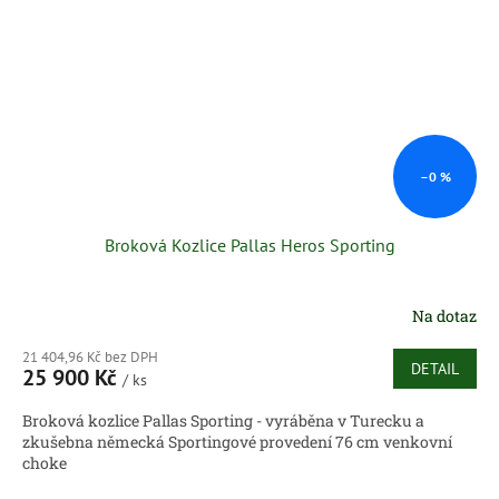
–0 %
Broková Kozlice Pallas Heros Sporting
Na dotaz
21 404,96 Kč bez DPH
DETAIL
25 900 Kč
/ ks
Broková kozlice Pallas Sporting - vyráběna v Turecku a
zkušebna německá Sportingové provedení 76 cm venkovní
choke