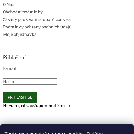
O Nás
Obchodní podmínky
Zásady používání souborů cookies
Podmínky ochrany osobních údajů
Moje objednávka
Přihlášení
E-mail
Heslo
PŘIHLÁSIT SE
Nová registrace
Zapomenuté heslo
Caliber Coffee
Caliber Coffee
Tento web používá soubory cookies. Dalším