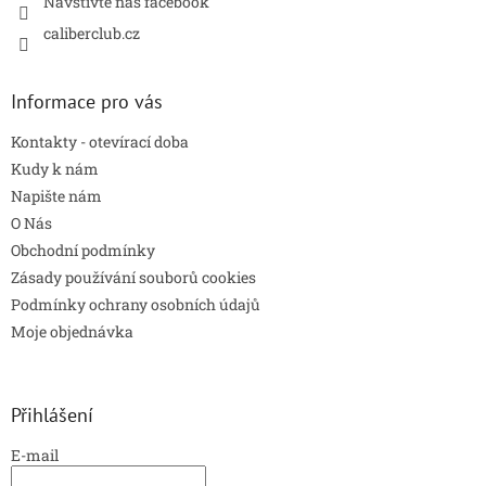
Navštivte náš facebook
caliberclub.cz
Informace pro vás
Kontakty - otevírací doba
Kudy k nám
Napište nám
O Nás
Obchodní podmínky
Zásady používání souborů cookies
Podmínky ochrany osobních údajů
Moje objednávka
Přihlášení
E-mail