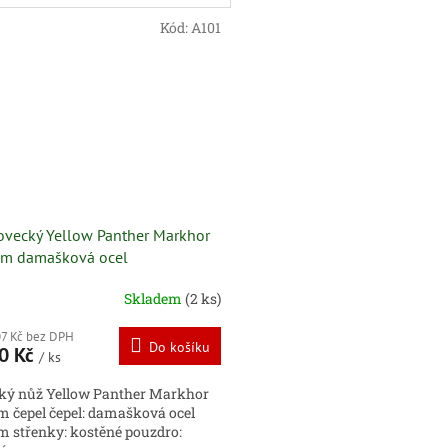
Kód:
A101
ovecký Yellow Panther Markhor
m damašková ocel
Skladem
(2 ks)
07 Kč bez DPH
Do košíku
0 Kč
/ ks
ký nůž Yellow Panther Markhor
 čepel čepel: damašková ocel
 střenky: kostěné pouzdro: