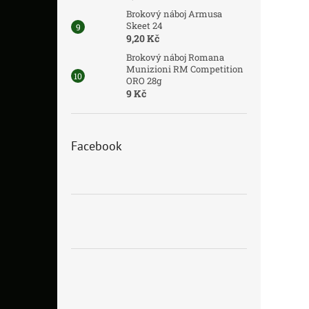
Brokový náboj Armusa
Skeet 24
9,20 Kč
Brokový náboj Romana
Munizioni RM Competition
ORO 28g
9 Kč
Facebook