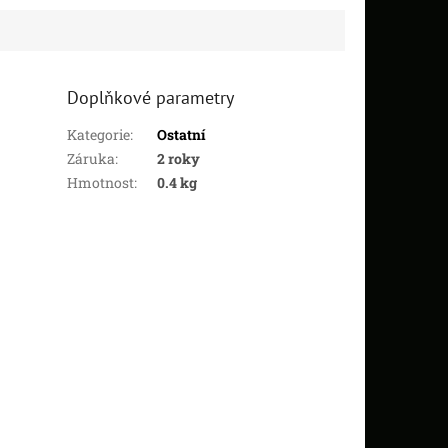
Doplňkové parametry
Kategorie
:
Ostatní
Záruka
:
2 roky
Hmotnost
:
0.4 kg