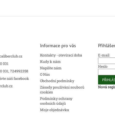
Informace pro vás
Přihláše
Kontakty - otevírací doba
E-mail
caliberclub.cz
Kudy k nám
0 031
Heslo
Napište nám
00 031, 724992358
O Nás
ivte náš facebook
PŘIHLÁS
Obchodní podmínky
rclub.cz
Nová regi
Zásady používání souborů
cookies
Podmínky ochrany
osobních údajů
Moje objednávka