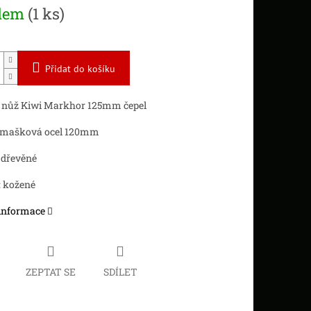
dem
(1 ks)
Přidat do košíku
 nůž Kiwi Markhor 125mm čepel
damašková ocel 120mm
 dřevěné
: kožené
 informace
ZEPTAT SE
SDÍLET