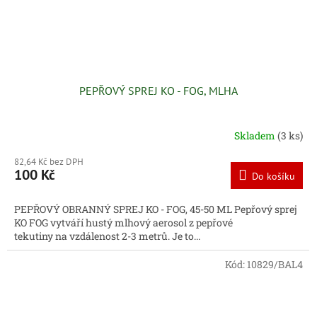
PEPŘOVÝ SPREJ KO - FOG, MLHA
Skladem
(3 ks)
82,64 Kč bez DPH
100 Kč
Do košíku
PEPŘOVÝ OBRANNÝ SPREJ KO - FOG, 45-50 ML Pepřový sprej
KO FOG vytváří hustý mlhový aerosol z pepřové
tekutiny na vzdálenost 2-3 metrů. Je to...
Kód:
10829/BAL4