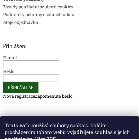
Zásady používání souborů cookies
Podmínky ochrany osobních údajů
Moje objednávka
Přihlášení
E-mail
Heslo
PŘIHLÁSIT SE
Nová registrace
Zapomenuté heslo
Caliber Coffee
Caliber Coffee
Tento web používá soubory cookies. Dalším
procházením tohoto webu vyjadřujete souhlas s jejich
používáním. Více
ZDE
.