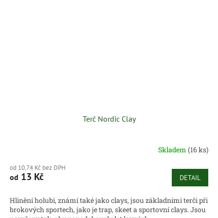
Terč Nordic Clay
Skladem
(16 ks)
od 10,74 Kč bez DPH
13 Kč
od
DETAIL
Hlinění holubi, známí také jako clays, jsou základními terči při
brokových sportech, jako je trap, skeet a sportovní clays. Jsou