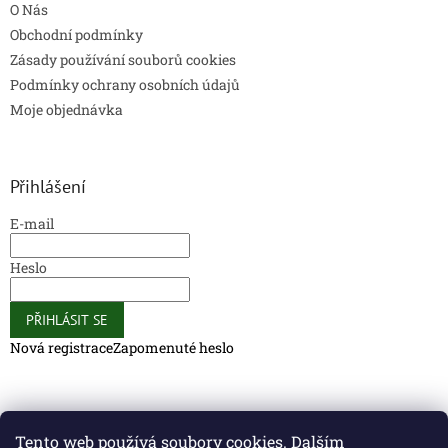
O Nás
Obchodní podmínky
Zásady používání souborů cookies
Podmínky ochrany osobních údajů
Moje objednávka
Přihlášení
E-mail
Heslo
PŘIHLÁSIT SE
Nová registrace
Zapomenuté heslo
Caliber Coffee
Caliber Coffee
Tento web používá soubory cookies. Dalším