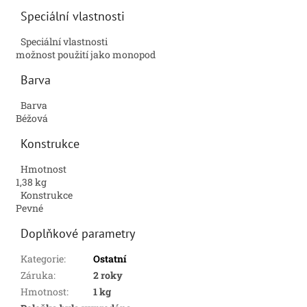
Speciální vlastnosti
Speciální vlastnosti
možnost použití jako monopod
Barva
Barva
Béžová
Konstrukce
Hmotnost
1,38 kg
Konstrukce
Pevné
Doplňkové parametry
Kategorie
:
Ostatní
Záruka
:
2 roky
Hmotnost
:
1 kg