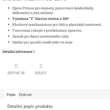
Opora Primos p
ro kamery, pozorovací dalekohledy,
dálkoměry a jiná zařízení
Výměnná "V" hlavice otočná o 360°
Kloubový mechanismus pro tišší a plynulejší nastavení
Tvarovaná rukojeť s protikluznou úpravou
Zámek pro fixaci nastaveného úhlu
Ideální pro
použití vsedě nebo ve stoje
Detailní informace
ZEPTAT SE
SDÍLET
Popis
Diskuze
Detailní popis produktu