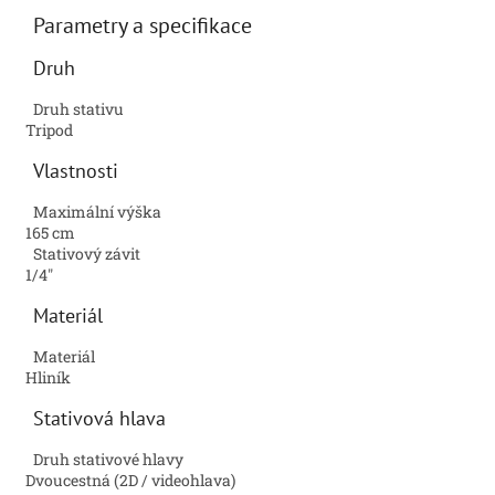
Parametry a specifikace
Druh
Druh stativu
Tripod
Vlastnosti
Maximální výška
165 cm
Stativový závit
1/4"
Materiál
Materiál
Hliník
Stativová hlava
Druh stativové hlavy
Dvoucestná (2D / videohlava)