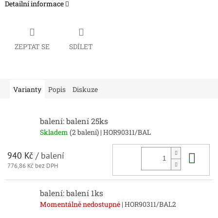
Detailní informace
ZEPTAT SE
SDÍLET
Varianty
Popis
Diskuze
balení: balení 25ks
Skladem
(2 balení)
| HOR90311/BAL
Do 
940 Kč
/ balení
776,86 Kč bez DPH
balení: balení 1ks
Momentálně nedostupné
| HOR90311/BAL2