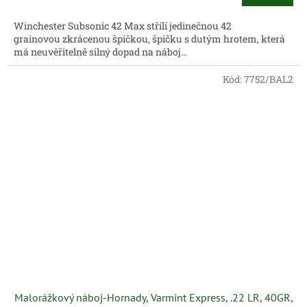
Winchester Subsonic 42 Max střílí jedinečnou 42
grainovou zkrácenou špičkou, špičku s dutým hrotem, která
má neuvěřitelně silný dopad na náboj...
Kód:
7752/BAL2
Malorážkový náboj-Hornady, Varmint Express, .22 LR, 40GR,