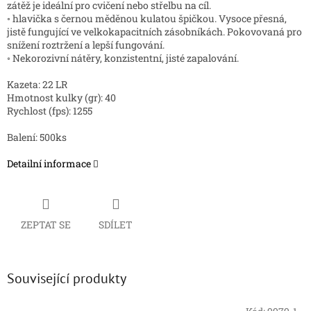
zátěž je ideální pro cvičení nebo střelbu na cíl.
◦ hlavička s černou měděnou kulatou špičkou. Vysoce přesná,
jistě fungující ve velkokapacitních zásobníkách.
Pokovovaná pro
snížení roztržení a lepší fungování.
◦ Nekorozivní nátěry, konzistentní, jisté zapalování.
Kazeta: 22 LR
Hmotnost kulky (gr): 40
Rychlost (fps): 1255
Balení: 500ks
Detailní informace
ZEPTAT SE
SDÍLET
Související produkty