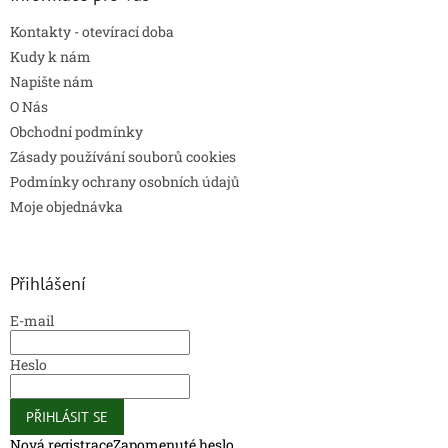
Kontakty - otevírací doba
Kudy k nám
Napište nám
O Nás
Obchodní podmínky
Zásady používání souborů cookies
Podmínky ochrany osobních údajů
Moje objednávka
Přihlášení
E-mail
Heslo
PŘIHLÁSIT SE
Nová registrace
Zapomenuté heslo