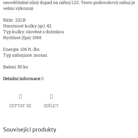
neuvěřitelně silný dopad na náboj L22.
Tento podzvukový náboj je
velmi výkonný.
Ráže: .22LR
Hmotnost kulky (gr): 42
Typ kulky: olověné s dutinkou
Rychlost (fps): 1065
Energie: 106 ft.-lbs.
Typ nábojnice: mosaz
Balení: 50 ks
Detailní informace
ZEPTAT SE
SDÍLET
Související produkty