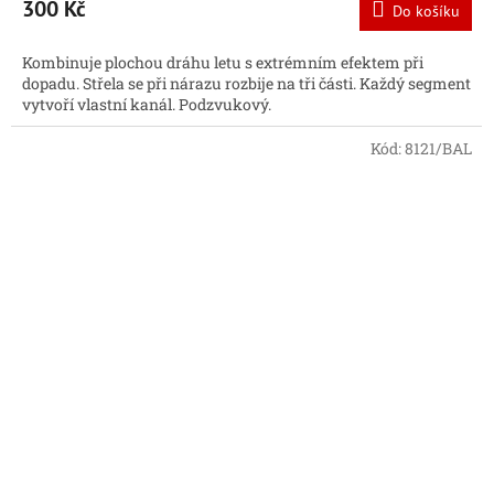
300 Kč
Do košíku
Kombinuje plochou dráhu letu s extrémním efektem při
dopadu. Střela se při nárazu rozbije na tři části. Každý segment
vytvoří vlastní kanál. Podzvukový.
Kód:
8121/BAL