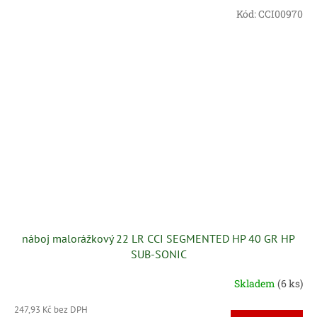
Kód:
CCI00970
náboj malorážkový 22 LR CCI SEGMENTED HP 40 GR HP
SUB-SONIC
Skladem
(6 ks)
247,93 Kč bez DPH